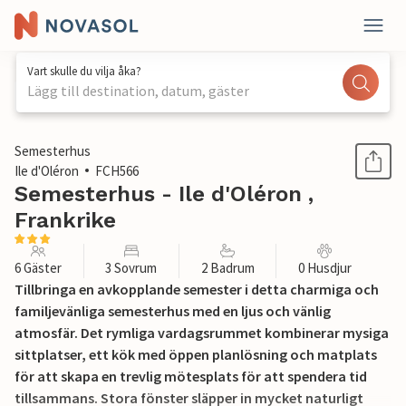
Vart skulle du vilja åka?
Lägg till destination, datum, gäster
1 / 28
Semesterhus
Ile d'Oléron
FCH566
Semesterhus - Ile d'Oléron ,
Frankrike
6 Gäster
3 Sovrum
2 Badrum
0 Husdjur
Tillbringa en avkopplande semester i detta charmiga och
familjevänliga semesterhus med en ljus och vänlig
atmosfär. Det rymliga vardagsrummet kombinerar mysiga
sittplatser, ett kök med öppen planlösning och matplats
för att skapa en trevlig mötesplats för att spendera tid
tillsammans. Stora fönster släpper in mycket naturligt