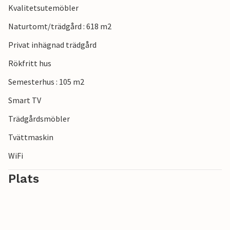
Kvalitetsutemöbler
Naturtomt/trädgård : 618 m2
Privat inhägnad trädgård
Rökfritt hus
Semesterhus : 105 m2
Smart TV
Trädgårdsmöbler
Tvättmaskin
WiFi
Plats