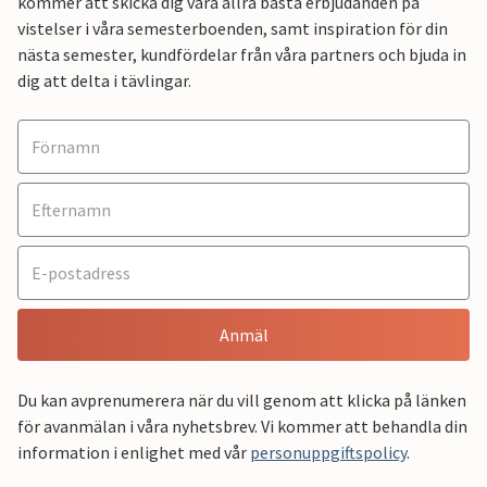
kommer att skicka dig våra allra bästa erbjudanden på
vistelser i våra semesterboenden, samt inspiration för din
nästa semester, kundfördelar från våra partners och bjuda in
dig att delta i tävlingar.
Anmäl
Du kan avprenumerera när du vill genom att klicka på länken
för avanmälan i våra nyhetsbrev. Vi kommer att behandla din
information i enlighet med vår
personuppgiftspolicy
.