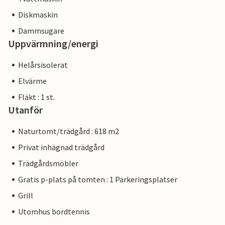
Diskmaskin
Dammsugare
Uppvärmning/energi
Helårsisolerat
Elvärme
Fläkt : 1 st.
Utanför
Naturtomt/trädgård : 618 m2
Privat inhägnad trädgård
Trädgårdsmöbler
Gratis p-plats på tomten : 1 Parkeringsplatser
Grill
Utomhus bordtennis