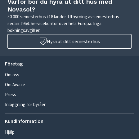
Varför bör du hyra ut ditt hus med
Novasol?
50 000 semesterhus i 18 länder. Uthyrning av semesterhus
sedan 1968. Servicekontor över hela Europa. Inga
bokningsavgifter.
Hyra ut ditt semesterhus
Företag
Om oss
Om Awaze
Press
Inloggning för byråer
Kundinformation
Hjälp