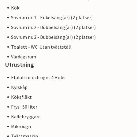
Kök
Sovrum nr. 1 - Enkelsäng(ar) (2 platser)
Sovrum nr. 2 - Dubbelsäng(ar) (2 platser)
Sovrum nr. 3 - Dubbelsäng(ar) (2 platser)
Toalett - WC. Utan tvättställ
Vardagsrum
Utrustning
Elplattor och ugn : 4 Hobs
Kylskåp
Köksfläkt
Frys : 56 liter
Kaffebryggare
Mikrougn
Tvättmaskin