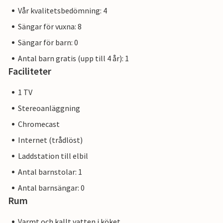
Vår kvalitetsbedömning: 4
Sängar för vuxna: 8
Sängar för barn: 0
Antal barn gratis (upp till 4 år): 1
Faciliteter
1 TV
Stereoanläggning
Chromecast
Internet (trådlöst)
Laddstation till elbil
Antal barnstolar: 1
Antal barnsängar: 0
Rum
Varmt och kallt vatten i köket