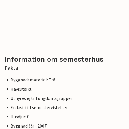
Information om semesterhus
Fakta
Byggnadsmaterial: Trä
Havsutsikt
Uthyres ej till ungdomsgrupper
Endast till semestervistelser
Husdjur: 0
Byggnad (år): 2007