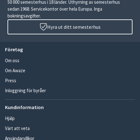
50 000 semesterhus i 18 länder. Uthyrning av semesterhus
sedan 1968. Servicekontor över hela Europa. Inga
bokningsavgifter.
Hyra ut ditt semesterhus
Företag
Om oss
Om Awaze
Press
Inloggning för byråer
Kundinformation
Hjälp
Värt att veta
Användarvillkor