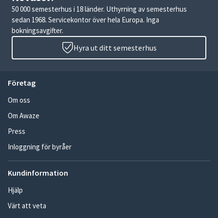
50 000 semesterhus i 18 länder. Uthyrning av semesterhus
sedan 1968. Servicekontor över hela Europa. Inga
bokningsavgifter.
Hyra ut ditt semesterhus
Företag
Om oss
Om Awaze
Press
Inloggning för byråer
Kundinformation
Hjälp
Värt att veta