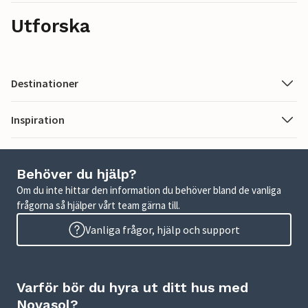
Utforska
Destinationer
Inspiration
Behöver du hjälp?
Om du inte hittar den information du behöver bland de vanliga
frågorna så hjälper vårt team gärna till.
Vanliga frågor, hjälp och support
Varför bör du hyra ut ditt hus med
Novasol?