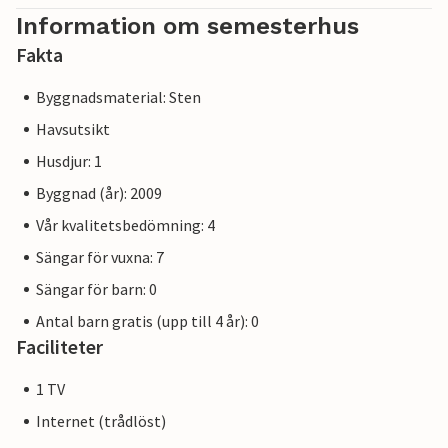
Information om semesterhus
Fakta
Byggnadsmaterial: Sten
Havsutsikt
Husdjur: 1
Byggnad (år): 2009
Vår kvalitetsbedömning: 4
Sängar för vuxna: 7
Sängar för barn: 0
Antal barn gratis (upp till 4 år): 0
Faciliteter
1 TV
Internet (trådlöst)