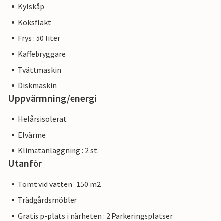
Kylskåp
Köksfläkt
Frys : 50 liter
Kaffebryggare
Tvättmaskin
Diskmaskin
Uppvärmning/energi
Helårsisolerat
Elvärme
Klimatanläggning : 2 st.
Utanför
Tomt vid vatten : 150 m2
Trädgårdsmöbler
Gratis p-plats i närheten : 2 Parkeringsplatser