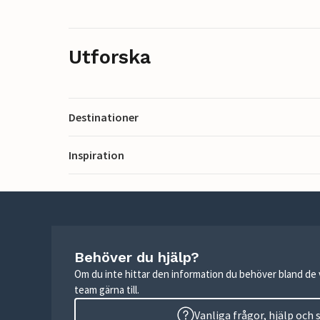
Utforska
Destinationer
Inspiration
Behöver du hjälp?
Om du inte hittar den information du behöver bland de v
team gärna till.
Vanliga frågor, hjälp och