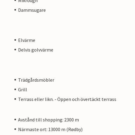
Mikrougn
Dammsugare
Elvärme
Delvis golvvärme
Trädgårdsmöbler
Grill
Terrass eller likn. - Öppen och övertäckt terrass
Avstånd till shopping: 2300 m
Närmaste ort: 13000 m (Rødby)