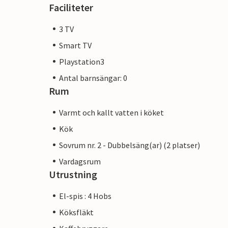
Faciliteter
3 TV
Smart TV
Playstation3
Antal barnsängar: 0
Rum
Varmt och kallt vatten i köket
Kök
Sovrum nr. 2 - Dubbelsäng(ar) (2 platser)
Vardagsrum
Utrustning
El-spis : 4 Hobs
Köksfläkt