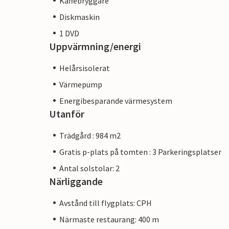
Kaffebryggare
Diskmaskin
1 DVD
Uppvärmning/energi
Helårsisolerat
Värmepump
Energibesparande värmesystem
Utanför
Trädgård : 984 m2
Gratis p-plats på tomten : 3 Parkeringsplatser
Antal solstolar: 2
Närliggande
Avstånd till flygplats: CPH
Närmaste restaurang: 400 m