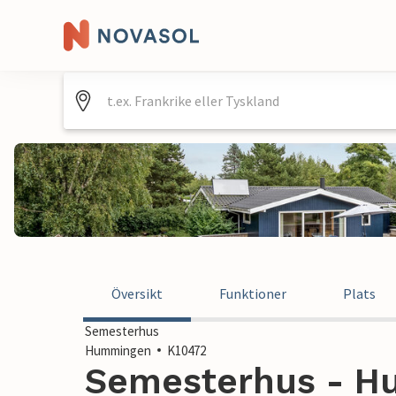
Översikt
Funktioner
Plats
Semesterhus
Hummingen
K10472
Semesterhus - H