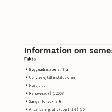
Information om seme
Fakta
Byggnadsmaterial: Trä
Uthyres ej till institutioner
Husdjur: 0
Renoverad (år): 2003
Sängar för vuxna: 6
Antal barn gratis (upp till 4 år): 0