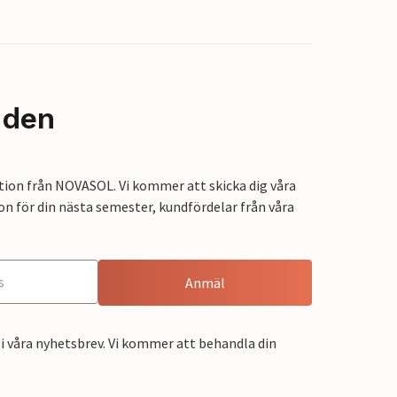
nden
tion från NOVASOL. Vi kommer att skicka dig våra
on för din nästa semester, kundfördelar från våra
Anmäl
i våra nyhetsbrev. Vi kommer att behandla din