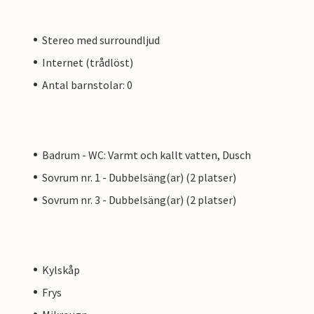
Stereo med surroundljud
Internet (trådlöst)
Antal barnstolar: 0
Badrum - WC: Varmt och kallt vatten, Dusch
Sovrum nr. 1 - Dubbelsäng(ar) (2 platser)
Sovrum nr. 3 - Dubbelsäng(ar) (2 platser)
Kylskåp
Frys