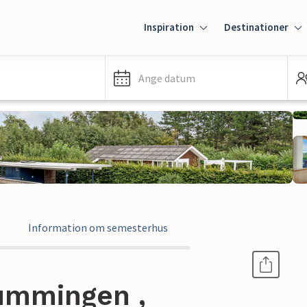
Inspiration
Destinationer
Ange datum
Information om semesterhus
ummingen ,