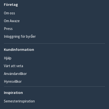
Företag
Om oss
Om Awaze
Press
Inloggning för byråer
Kundinformation
Hjälp
Värt att veta
Användarvillkor
Hyresvillkor
Inspiration
Semesterinspiration