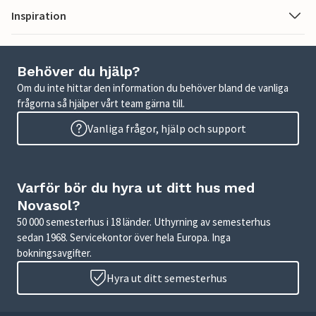
Inspiration
Behöver du hjälp?
Om du inte hittar den information du behöver bland de vanliga
frågorna så hjälper vårt team gärna till.
Vanliga frågor, hjälp och support
Varför bör du hyra ut ditt hus med
Novasol?
50 000 semesterhus i 18 länder. Uthyrning av semesterhus
sedan 1968. Servicekontor över hela Europa. Inga
bokningsavgifter.
Hyra ut ditt semesterhus