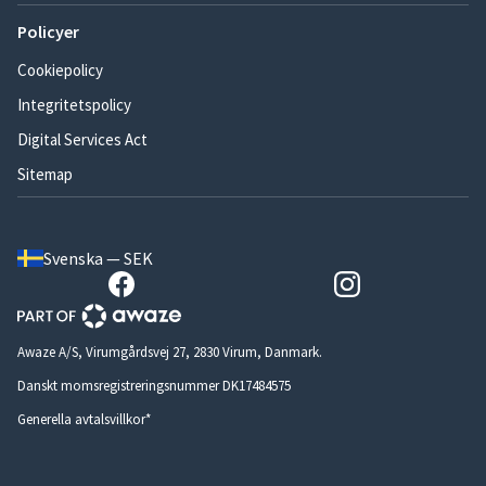
Policyer
Cookiepolicy
Integritetspolicy
Digital Services Act
Sitemap
Svenska — SEK
Awaze A/S, Virumgårdsvej 27, 2830 Virum, Danmark.
Danskt momsregistreringsnummer DK17484575
Generella avtalsvillkor*