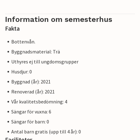
Information om semesterhus
Fakta
Bottenvån.
Byggnadsmaterial: Trä
Uthyres ej till ungdomsgrupper
Husdjur: 0
Byggnad (år): 2021
Renoverad (år): 2021
Vår kvalitetsbedömning: 4
Sängar för vuxna: 6
Sängar för barn: 0
Antal barn gratis (upp till 4 år): 0
Faciliteter