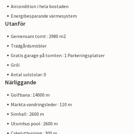
Aircondition i hela bostaden
Energibesparande värmesystem
Utanför
Gemensam tomt : 2980 m2
Trädgårdsmöbler
Gratis garage på tomten : 1 Parkeringsplatser
Grill
Antal solstolar: 0
Närliggande
Golfbana : 14000 m
Märkta vandringsleder : 110 m
Simhall : 2600 m
Utomhus pool : 2600 m
Cykeluthyrning : 300 m