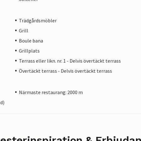
Trädgårdsmöbler
Grill
Boule bana
Grillplats
Terrass eller likn. nr. 1 - Delvis övertäckt terrass
Övertäckt terrass - Delvis övertäckt terrass
Närmaste restaurang: 2000 m
nd)
esterinspiration & Erbjuda