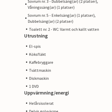
Sovrum nr. 3 - Dubbelsäng(ar) (2 platser),
Våningssäng(ar) (1 platser)
Sovrum nr. 5 - Enkelsäng(ar) (1 platser),
Dubbelsäng(ar) (2 platser)
Toalett nr. 2 - WC: Varmt och kallt vatten
Utrustning
El-spis
Köksfläkt
Kaffebryggare
Tvättmaskin
Diskmaskin
1 DVD
Uppvärmning/energi
Helårsisolerat
Delvis golvvärme