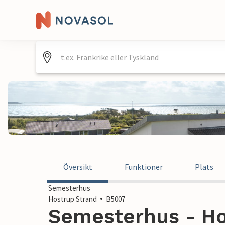
Översikt
Funktioner
Plats
Semesterhus
Hostrup Strand
B5007
Semesterhus - Ho