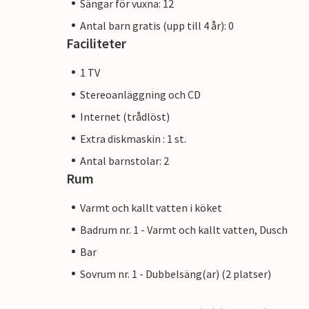
Sängar för vuxna: 12
Antal barn gratis (upp till 4 år): 0
Faciliteter
1 TV
Stereoanläggning och CD
Internet (trådlöst)
Extra diskmaskin : 1 st.
Antal barnstolar: 2
Rum
Varmt och kallt vatten i köket
Badrum nr. 1 - Varmt och kallt vatten, Dusch
Bar
Sovrum nr. 1 - Dubbelsäng(ar) (2 platser)