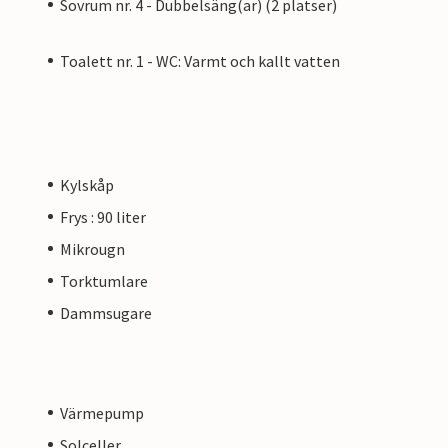
Sovrum nr. 4 - Dubbelsäng(ar) (2 platser)
Toalett nr. 1 - WC: Varmt och kallt vatten
Kylskåp
Frys : 90 liter
Mikrougn
Torktumlare
Dammsugare
Värmepump
Solceller