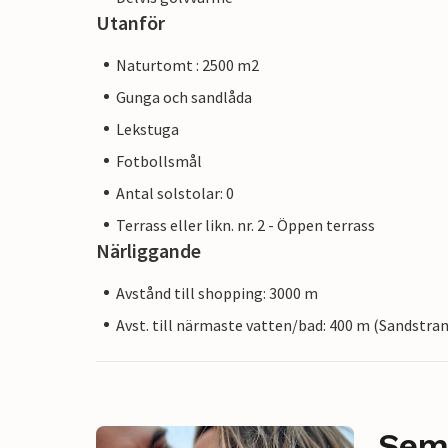
Utanför
Naturtomt : 2500 m2
Gunga och sandlåda
Lekstuga
Fotbollsmål
Antal solstolar: 0
Terrass eller likn. nr. 2 - Öppen terrass
Närliggande
Avstånd till shopping: 3000 m
Avst. till närmaste vatten/bad: 400 m (Sandstra
Sem