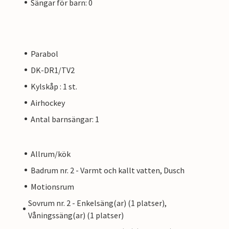
Sängar för barn: 0
Parabol
DK-DR1/TV2
Kylskåp : 1 st.
Airhockey
Antal barnsängar: 1
Allrum/kök
Badrum nr. 2 - Varmt och kallt vatten, Dusch
Motionsrum
Sovrum nr. 2 - Enkelsäng(ar) (1 platser),
Våningssäng(ar) (1 platser)