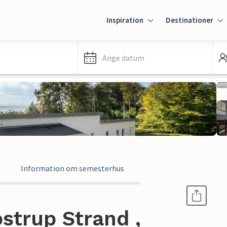
Inspiration
Destinationer
Ange datum
Information om semesterhus
strup Strand ,