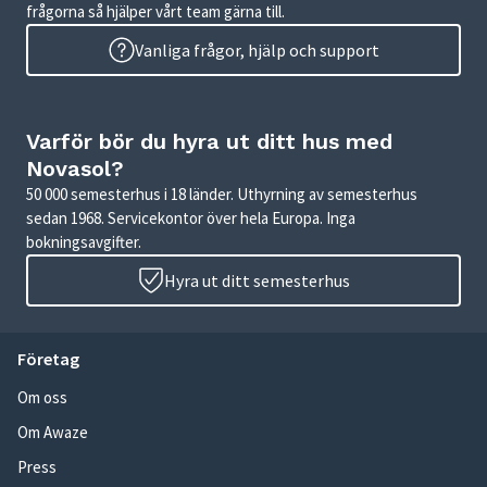
frågorna så hjälper vårt team gärna till.
Vanliga frågor, hjälp och support
Varför bör du hyra ut ditt hus med
Novasol?
50 000 semesterhus i 18 länder. Uthyrning av semesterhus
sedan 1968. Servicekontor över hela Europa. Inga
bokningsavgifter.
Hyra ut ditt semesterhus
Företag
Om oss
Om Awaze
Press