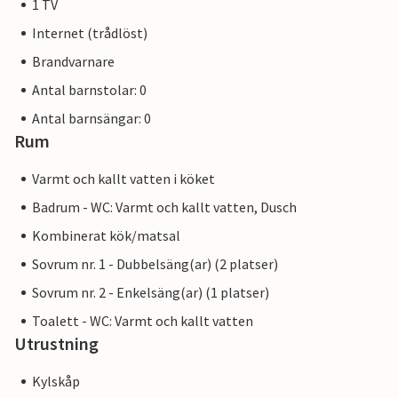
1 TV
Internet (trådlöst)
Brandvarnare
Antal barnstolar: 0
Antal barnsängar: 0
Rum
Varmt och kallt vatten i köket
Badrum - WC: Varmt och kallt vatten, Dusch
Kombinerat kök/matsal
Sovrum nr. 1 - Dubbelsäng(ar) (2 platser)
Sovrum nr. 2 - Enkelsäng(ar) (1 platser)
Toalett - WC: Varmt och kallt vatten
Utrustning
Kylskåp