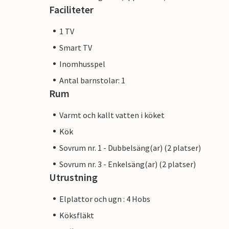
Faciliteter
1 TV
Smart TV
Inomhusspel
Antal barnstolar: 1
Rum
Varmt och kallt vatten i köket
Kök
Sovrum nr. 1 - Dubbelsäng(ar) (2 platser)
Sovrum nr. 3 - Enkelsäng(ar) (2 platser)
Utrustning
Elplattor och ugn : 4 Hobs
Köksfläkt