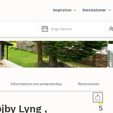
Inspiration
Destinationer
Ange datum
Information om semesterhus
Recensioner
jby Lyng ,
5