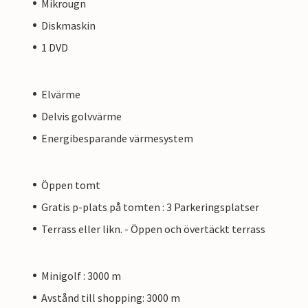
Mikrougn
Diskmaskin
1 DVD
Elvärme
Delvis golvvärme
Energibesparande värmesystem
Öppen tomt
Gratis p-plats på tomten : 3 Parkeringsplatser
Terrass eller likn. - Öppen och övertäckt terrass
Minigolf : 3000 m
Avstånd till shopping: 3000 m