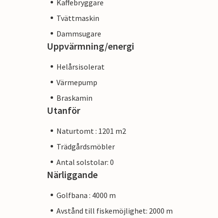
Kaffebryggare
Tvättmaskin
Dammsugare
Uppvärmning/energi
Helårsisolerat
Värmepump
Braskamin
Utanför
Naturtomt : 1201 m2
Trädgårdsmöbler
Antal solstolar: 0
Närliggande
Golfbana : 4000 m
Avstånd till fiskemöjlighet: 2000 m