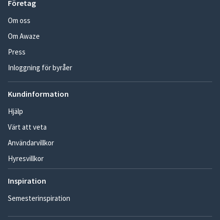
Företag
Om oss
Om Awaze
Press
Inloggning för byråer
Kundinformation
Hjälp
Värt att veta
Användarvillkor
Hyresvillkor
Inspiration
Semesterinspiration