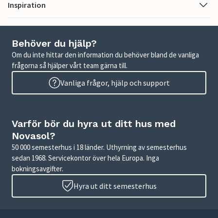
Inspiration
Behöver du hjälp?
Om du inte hittar den information du behöver bland de vanliga
frågorna så hjälper vårt team gärna till.
Vanliga frågor, hjälp och support
Varför bör du hyra ut ditt hus med
Novasol?
50 000 semesterhus i 18 länder. Uthyrning av semesterhus
sedan 1968. Servicekontor över hela Europa. Inga
bokningsavgifter.
Hyra ut ditt semesterhus