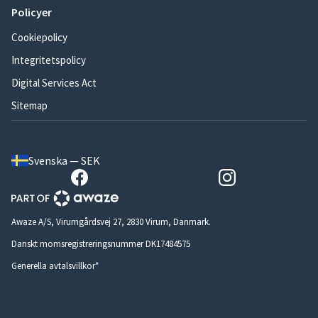
Policyer
Cookiepolicy
Integritetspolicy
Digital Services Act
Sitemap
Svenska — SEK
Awaze A/S, Virumgårdsvej 27, 2830 Virum, Danmark.
Danskt momsregistreringsnummer DK17484575
Generella avtalsvillkor*