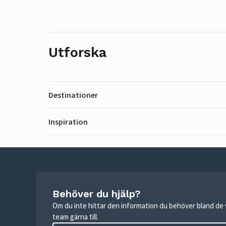
Utforska
Destinationer
Inspiration
Behöver du hjälp?
Om du inte hittar den information du behöver bland de v
team gärna till.