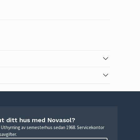
ut ditt hus med Novasol?
r. Uthyrning av semesterhus sedan 1968. Servicekontor
avgifter.