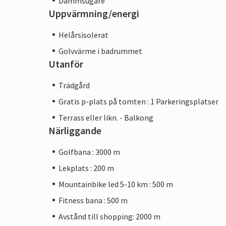
Dammsugare
Uppvärmning/energi
Helårsisolerat
Golvvärme i badrummet
Utanför
Trädgård
Gratis p-plats på tomten : 1 Parkeringsplatser
Terrass eller likn. - Balkong
Närliggande
Golfbana : 3000 m
Lekplats : 200 m
Mountainbike led 5-10 km : 500 m
Fitness bana : 500 m
Avstånd till shopping: 2000 m