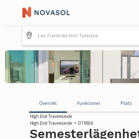
Översikt
Funktioner
Plats
High End Travemünde
High End Travemünde
DTR816
Semesterlägenhet