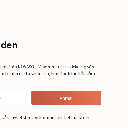
nden
tion från NOVASOL. Vi kommer att skicka dig våra
on för din nästa semester, kundfördelar från våra
Anmäl
i våra nyhetsbrev. Vi kommer att behandla din