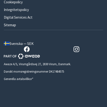
Cookiepolicy
Integritetspolicy
Digital Services Act
Sitemap
Svenska — SEK
Awaze A/S, Virumgårdsvej 27, 2830 Virum, Danmark.
Danskt momsregistreringsnummer DK17484575
Generella avtalsvillkor*