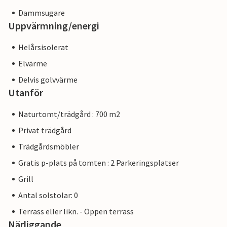
Dammsugare
Uppvärmning/energi
Helårsisolerat
Elvärme
Delvis golvvärme
Utanför
Naturtomt/trädgård : 700 m2
Privat trädgård
Trädgårdsmöbler
Gratis p-plats på tomten : 2 Parkeringsplatser
Grill
Antal solstolar: 0
Terrass eller likn. - Öppen terrass
Närliggande