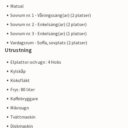
Matsal
Sovrum nr. 1 - Våningssäng(ar) (2 platser)
Sovrum nr. 2 - Enkelsäng(ar) (2 platser)
Sovrum nr. 3 - Enkelsäng(ar) (1 platser)
Vardagsrum - Soffa, sovplats (2 platser)
Utrustning
Elplattor och ugn : 4 Hobs
Kylskåp
Köksfläkt
Frys : 80 liter
Kaffebryggare
Mikrougn
Tvättmaskin
Diskmaskin