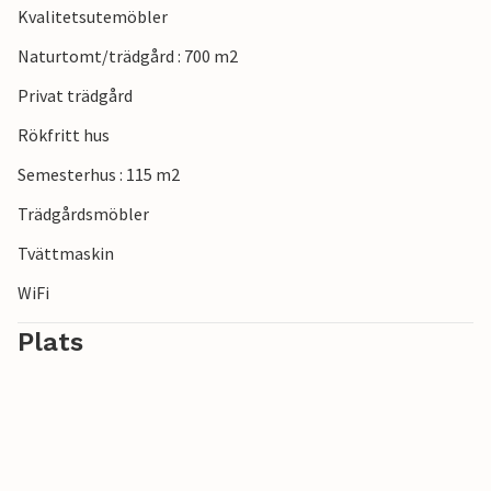
Kvalitetsutemöbler
Naturtomt/trädgård : 700 m2
Privat trädgård
Rökfritt hus
Semesterhus : 115 m2
Trädgårdsmöbler
Tvättmaskin
WiFi
Plats