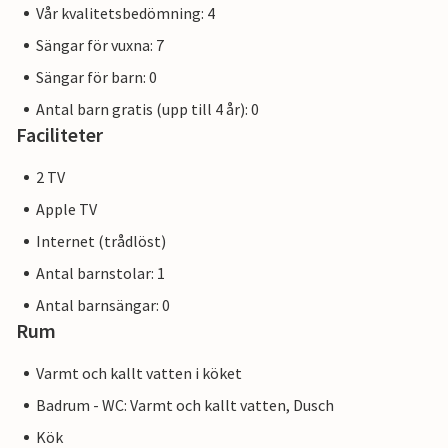
Vår kvalitetsbedömning: 4
Sängar för vuxna: 7
Sängar för barn: 0
Antal barn gratis (upp till 4 år): 0
Faciliteter
2 TV
Apple TV
Internet (trådlöst)
Antal barnstolar: 1
Antal barnsängar: 0
Rum
Varmt och kallt vatten i köket
Badrum - WC: Varmt och kallt vatten, Dusch
Kök