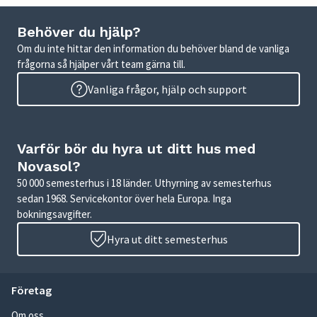
Behöver du hjälp?
Om du inte hittar den information du behöver bland de vanliga
frågorna så hjälper vårt team gärna till.
Vanliga frågor, hjälp och support
Varför bör du hyra ut ditt hus med
Novasol?
50 000 semesterhus i 18 länder. Uthyrning av semesterhus
sedan 1968. Servicekontor över hela Europa. Inga
bokningsavgifter.
Hyra ut ditt semesterhus
Företag
Om oss