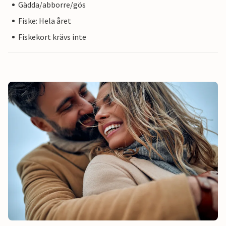
Gädda/abborre/gös
Fiske: Hela året
Fiskekort krävs inte