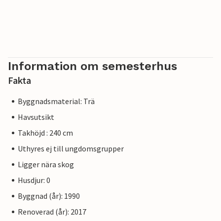
Information om semesterhus
Fakta
Byggnadsmaterial: Trä
Havsutsikt
Takhöjd : 240 cm
Uthyres ej till ungdomsgrupper
Ligger nära skog
Husdjur: 0
Byggnad (år): 1990
Renoverad (år): 2017