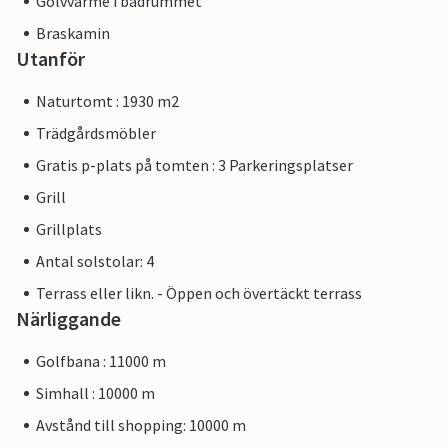
Golvvärme i badrummet
Braskamin
Utanför
Naturtomt : 1930 m2
Trädgårdsmöbler
Gratis p-plats på tomten : 3 Parkeringsplatser
Grill
Grillplats
Antal solstolar: 4
Terrass eller likn. - Öppen och övertäckt terrass
Närliggande
Golfbana : 11000 m
Simhall : 10000 m
Avstånd till shopping: 10000 m