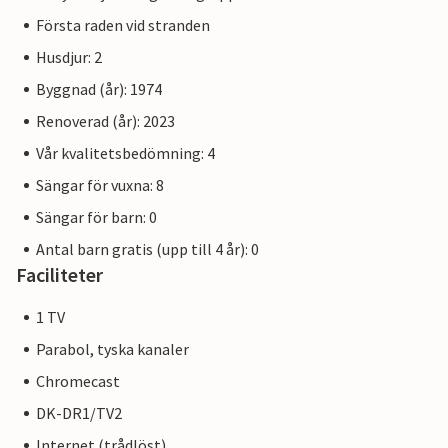
Första raden vid stranden
Husdjur: 2
Byggnad (år): 1974
Renoverad (år): 2023
Vår kvalitetsbedömning: 4
Sängar för vuxna: 8
Sängar för barn: 0
Antal barn gratis (upp till 4 år): 0
Faciliteter
1 TV
Parabol, tyska kanaler
Chromecast
DK-DR1/TV2
Internet (trådlöst)