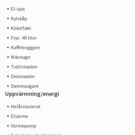
El-spis
Kylskåp
Köksfläkt
Frys : 40 liter
Kaffebryggare
Mikrougn
Tvättmaskin
Diskmaskin
Dammsugare
Uppvärmning/energi
Helårsisolerat
Elvärme
Värmepump