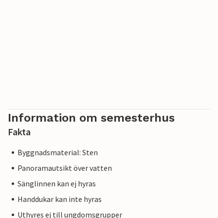
Information om semesterhus
Fakta
Byggnadsmaterial: Sten
Panoramautsikt över vatten
Sänglinnen kan ej hyras
Handdukar kan inte hyras
Uthyres ej till ungdomsgrupper