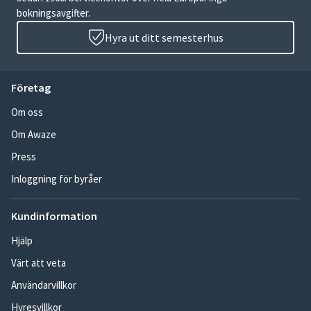
bokningsavgifter.
Hyra ut ditt semesterhus
Företag
Om oss
Om Awaze
Press
Inloggning för byråer
Kundinformation
Hjälp
Värt att veta
Användarvillkor
Hyresvillkor