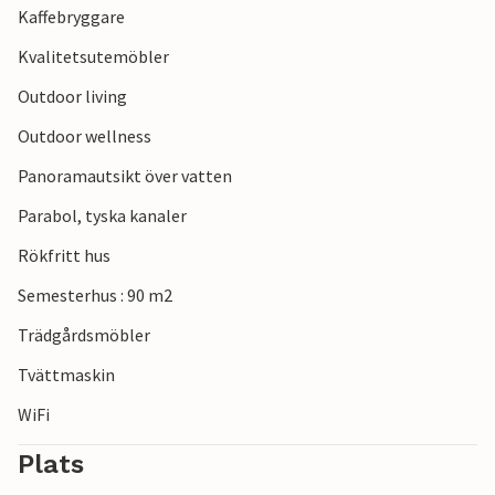
Kaffebryggare
Bredning!
Kvalitetsutemöbler
Outdoor living
Outdoor wellness
Panoramautsikt över vatten
Parabol, tyska kanaler
Rökfritt hus
Semesterhus : 90 m2
Trädgårdsmöbler
Tvättmaskin
WiFi
Plats