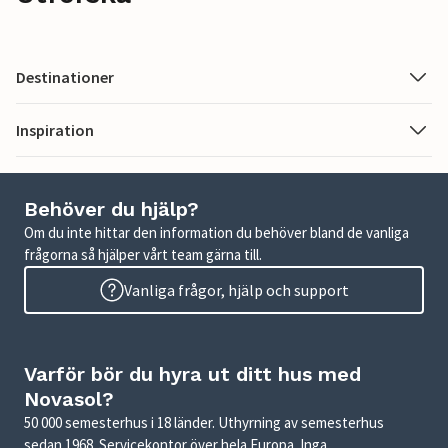
Destinationer
Inspiration
Behöver du hjälp?
Om du inte hittar den information du behöver bland de vanliga
frågorna så hjälper vårt team gärna till.
Vanliga frågor, hjälp och support
Varför bör du hyra ut ditt hus med
Novasol?
50 000 semesterhus i 18 länder. Uthyrning av semesterhus
sedan 1968. Servicekontor över hela Europa. Inga