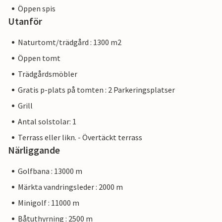
Öppen spis
Utanför
Naturtomt/trädgård : 1300 m2
Öppen tomt
Trädgårdsmöbler
Gratis p-plats på tomten : 2 Parkeringsplatser
Grill
Antal solstolar: 1
Terrass eller likn. - Övertäckt terrass
Närliggande
Golfbana : 13000 m
Märkta vandringsleder : 2000 m
Minigolf : 11000 m
Båtuthyrning : 2500 m