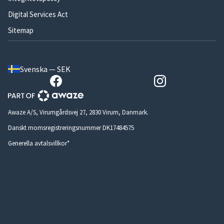
Digital Services Act
Sitemap
Svenska — SEK
Awaze A/S, Virumgårdsvej 27, 2830 Virum, Danmark.
Danskt momsregistreringsnummer DK17484575
Generella avtalsvillkor*