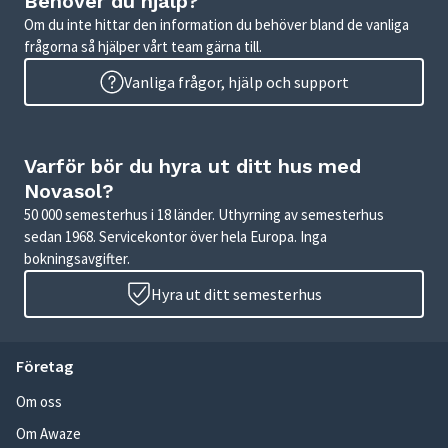
Behöver du hjälp?
Om du inte hittar den information du behöver bland de vanliga
frågorna så hjälper vårt team gärna till.
Vanliga frågor, hjälp och support
Varför bör du hyra ut ditt hus med
Novasol?
50 000 semesterhus i 18 länder. Uthyrning av semesterhus
sedan 1968. Servicekontor över hela Europa. Inga
bokningsavgifter.
Hyra ut ditt semesterhus
Företag
Om oss
Om Awaze