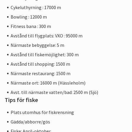
Cykeluthyrning : 17000 m
Bowling : 12000 m
Fitness bana : 300 m
Avstånd till flygplats: VXO : 95000 m
Närmaste bebyggelse: 5 m
Avstånd till fiskemöjlighet: 300 m
Avstånd till shopping: 1500 m
Närmaste restaurang: 1500 m
Närmaste ort: 16000 m (Hässleholm)
Avst. till närmaste vatten/bad: 2500 m (Sjö)
Tips för fiske
Plats utomhus för fiskrensning
Gädda/abborre/gös
Fiske: April-oktober