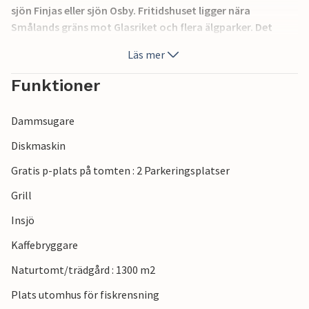
sjön Finjas eller sjön Osby. Fritidshuset ligger nära
Smålands gräns mot Glasriket och flera älgparker. Det
finns goda shoppingmöjligheter i Kristianstad, i
Läs mer
Hässleholm finns Tykarpsgrottan, i Osby Lekoseum och i
Älmhult Ikea Museum och Outlet. Ett semesterhus med
Funktioner
många vackra utflyktsmöjligheter i både Skåne och
Småland. I skogarna runt Hästveda finns många vilda djur,
Dammsugare
bland annat älg, hjort och rådjur, samt svamp och bär och
underbar natur.
Diskmaskin
Gratis p-plats på tomten : 2 Parkeringsplatser
Grill
Insjö
Kaffebryggare
Naturtomt/trädgård : 1300 m2
Plats utomhus för fiskrensning