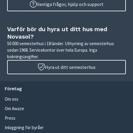
Vanliga frågor, hjälp och support
Varför bör du hyra ut ditt hus med
Novasol?
50 000 semesterhus i 18 länder. Uthyrning av semesterhus
sedan 1968. Servicekontor över hela Europa. Inga
bokningsavgifter.
Hyra ut ditt semesterhus
Företag
Om oss
Om Awaze
Press
Inloggning för byråer