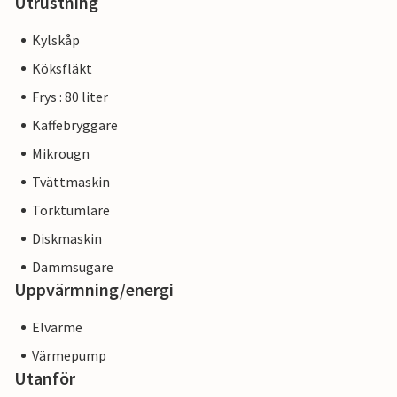
Utrustning
Kylskåp
Köksfläkt
Frys : 80 liter
Kaffebryggare
Mikrougn
Tvättmaskin
Torktumlare
Diskmaskin
Dammsugare
Uppvärmning/energi
Elvärme
Värmepump
Utanför