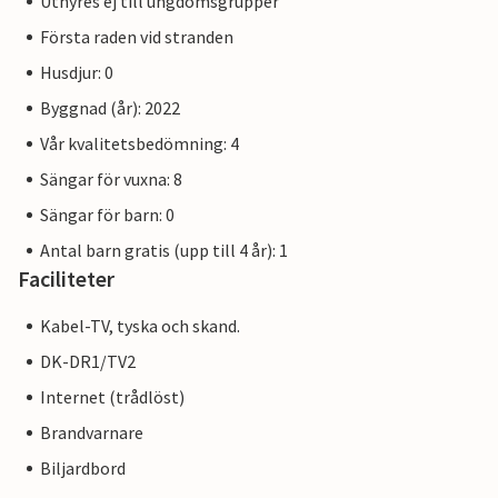
Uthyres ej till ungdomsgrupper
Första raden vid stranden
Husdjur: 0
Byggnad (år): 2022
Vår kvalitetsbedömning: 4
Sängar för vuxna: 8
Sängar för barn: 0
Antal barn gratis (upp till 4 år): 1
Faciliteter
Kabel-TV, tyska och skand.
DK-DR1/TV2
Internet (trådlöst)
Brandvarnare
Biljardbord