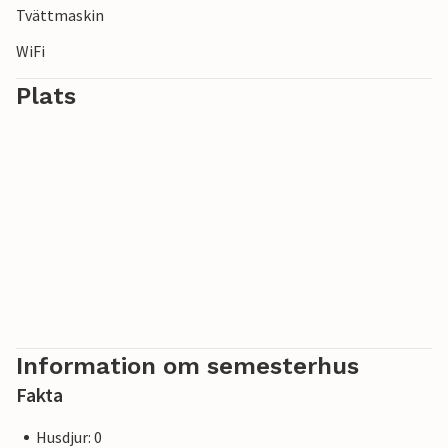
Tvättmaskin
WiFi
Plats
Information om semesterhus
Fakta
Husdjur: 0