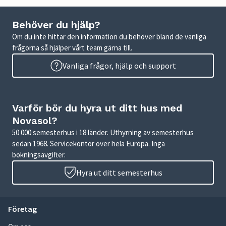
Behöver du hjälp?
Om du inte hittar den information du behöver bland de vanliga
frågorna så hjälper vårt team gärna till.
Vanliga frågor, hjälp och support
Varför bör du hyra ut ditt hus med
Novasol?
50 000 semesterhus i 18 länder. Uthyrning av semesterhus
sedan 1968. Servicekontor över hela Europa. Inga
bokningsavgifter.
Hyra ut ditt semesterhus
Företag