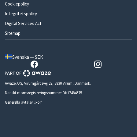
Cookiepolicy
Integritetspolicy
Digital Services Act
Sitemap
Svenska — SEK
Awaze A/S, Virumgårdsvej 27, 2830 Virum, Danmark.
Danskt momsregistreringsnummer DK17484575
Generella avtalsvillkor*