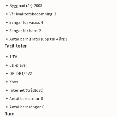
Byggnad (år): 2008
Vår kvalitetsbedömning: 3
Sängar för vuxna: 4
Sängar för barn: 2
Antal barn gratis (upp till 4 år): 1
Faciliteter
1 TV
CD-player
DK-DR1/TV2
Xbox
Internet (trådlöst)
Antal barnstolar: 0
Antal barnsängar: 0
Rum