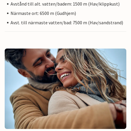
Avstånd till alt. vatten/badem: 1500 m (Hav/klippkust)
Närmaste ort: 6500 m (Gudhjem)
Avst. till närmaste vatten/bad: 7500 m (Hav/sandstrand)