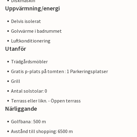
Diskmaskin
Uppvärmning/energi
Delvis isolerat
Golvvärme i badrummet
Luftkonditionering
Utanför
Trädgårdsmöbler
Gratis p-plats på tomten : 1 Parkeringsplatser
Grill
Antal solstolar: 0
Terrass eller likn. - Öppen terrass
Närliggande
Golfbana : 500 m
Avstånd till shopping: 6500 m