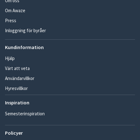
Om oss
Om Awaze
Press
Inloggning för byråer
Kundinformation
Hjälp
Värt att veta
Användarvillkor
Hyresvillkor
Inspiration
Semesterinspiration
Policyer