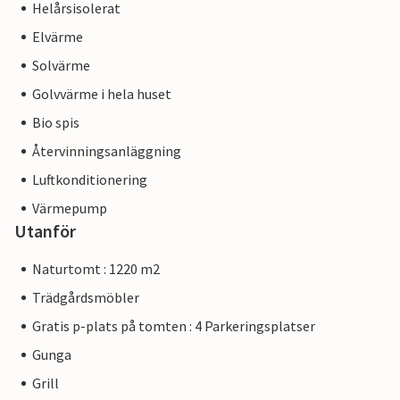
Helårsisolerat
Elvärme
Solvärme
Golvvärme i hela huset
Bio spis
Återvinningsanläggning
Luftkonditionering
Värmepump
Utanför
Naturtomt : 1220 m2
Trädgårdsmöbler
Gratis p-plats på tomten : 4 Parkeringsplatser
Gunga
Grill