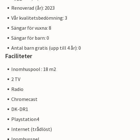
Renoverad (år): 2023
Vår kvalitetsbedömning: 3
Sängar för vuxna: 8
Sängar för barn: 0
Antal barn gratis (upp till 4 år): 0
Faciliteter
Inomhuspool : 18 m2
2 TV
Radio
Chromecast
DK-DR1
Playstation4
Internet (trådlöst)
Inomhusspel