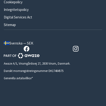
Cookiepolicy
Integritetspolicy
Digital Services Act
Sitemap
Svenska — SEK
Awaze A/S, Virumgårdsvej 27, 2830 Virum, Danmark.
Danskt momsregistreringsnummer DK17484575
Generella avtalsvillkor*