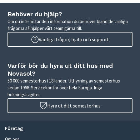
Behöver du hjälp?
Om du inte hittar den information du behöver bland de vanliga
frågorna så hjälper vårt team gärna till.
Vanliga frågor, hjälp och support
Varför bör du hyra ut ditt hus med
Novasol?
50 000 semesterhus i 18 länder. Uthyrning av semesterhus
sedan 1968. Servicekontor över hela Europa. Inga
bokningsavgifter.
Hyra ut ditt semesterhus
Företag
Om oss