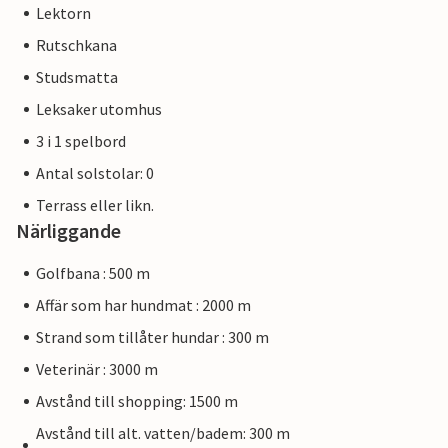
Lektorn
Rutschkana
Studsmatta
Leksaker utomhus
3 i 1 spelbord
Antal solstolar: 0
Terrass eller likn.
Närliggande
Golfbana : 500 m
Affär som har hundmat : 2000 m
Strand som tillåter hundar : 300 m
Veterinär : 3000 m
Avstånd till shopping: 1500 m
Avstånd till alt. vatten/badem: 300 m