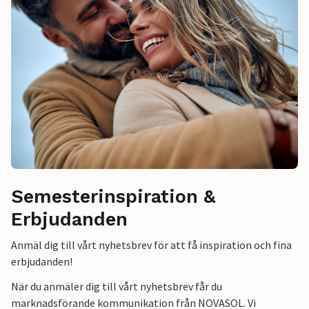
Semesterinspiration &
Erbjudanden
Anmäl dig till vårt nyhetsbrev för att få inspiration och fina
erbjudanden!
När du anmäler dig till vårt nyhetsbrev får du
marknadsförande kommunikation från NOVASOL. Vi