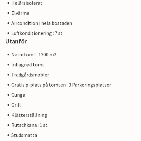
Helårsisolerat
Elvärme
Aircondition i hela bostaden
Luftkonditionering : 7 st.
Utanför
Naturtomt : 1300 m2
Inhägnad tomt
Trädgårdsmöbler
Gratis p-plats på tomten : 3 Parkeringsplatser
Gunga
Grill
Klätterställning
Rutschkana : 1 st.
Studsmatta