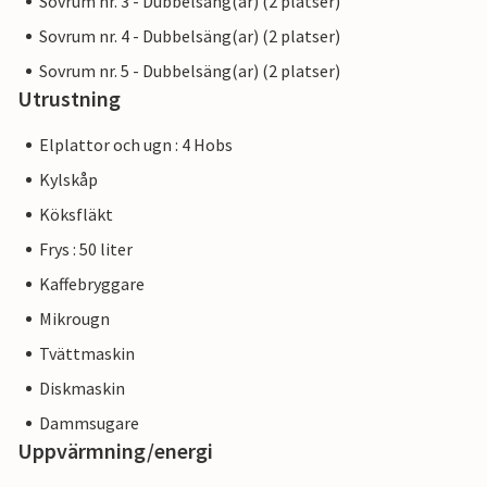
Sovrum nr. 3 - Dubbelsäng(ar) (2 platser)
Sovrum nr. 4 - Dubbelsäng(ar) (2 platser)
Sovrum nr. 5 - Dubbelsäng(ar) (2 platser)
Utrustning
Elplattor och ugn : 4 Hobs
Kylskåp
Köksfläkt
Frys : 50 liter
Kaffebryggare
Mikrougn
Tvättmaskin
Diskmaskin
Dammsugare
Uppvärmning/energi