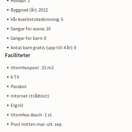
Husdjur: 1
Byggnad (år): 2022
Vår kvalitetsbedömning: 5
Sängar för vuxna: 10
Sängar för barn: 0
Antal barn gratis (upp till 4 år): 0
Faciliteter
Utomhuspool : 32 m2
6 TV
Parabol
Internet (trådlöst)
Elgrill
Utomhus dusch : 1 st.
Pool mitten mai- ult. sep.