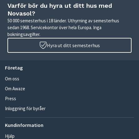
Varför bör du hyra ut ditt hus med
Novasol?
50 000 semesterhus i 18 länder. Uthyrning av semesterhus
sedan 1968. Servicekontor över hela Europa. Inga
bokningsavgifter.
Hyra ut ditt semesterhus
Företag
Om oss
Om Awaze
Press
Inloggning för byråer
Kundinformation
Hjälp