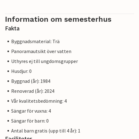
Information om semesterhus
Fakta
Byggnadsmaterial: Trä
Panoramautsikt över vatten
Uthyres ej till ungdomsgrupper
Husdjur: 0
Byggnad (år): 1984
Renoverad (år): 2024
Vår kvalitetsbedömning: 4
Sängar för vuxna: 4
Sängar för barn: 0
Antal barn gratis (upp till 4 år): 1
Faciliteter