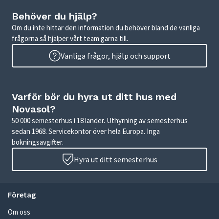
Behöver du hjälp?
Om du inte hittar den information du behöver bland de vanliga
frågorna så hjälper vårt team gärna till.
Vanliga frågor, hjälp och support
Varför bör du hyra ut ditt hus med
Novasol?
50 000 semesterhus i 18 länder. Uthyrning av semesterhus
sedan 1968. Servicekontor över hela Europa. Inga
bokningsavgifter.
Hyra ut ditt semesterhus
Företag
Om oss