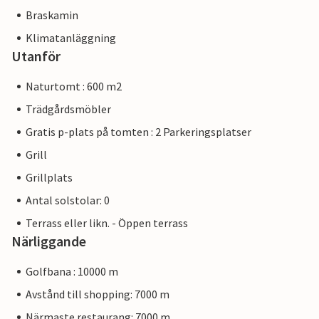
Braskamin
Klimatanläggning
Utanför
Naturtomt : 600 m2
Trädgårdsmöbler
Gratis p-plats på tomten : 2 Parkeringsplatser
Grill
Grillplats
Antal solstolar: 0
Terrass eller likn. - Öppen terrass
Närliggande
Golfbana : 10000 m
Avstånd till shopping: 7000 m
Närmaste restaurang: 7000 m