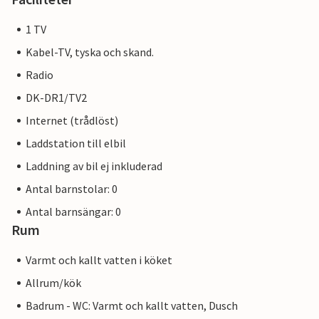
1 TV
Kabel-TV, tyska och skand.
Radio
DK-DR1/TV2
Internet (trådlöst)
Laddstation till elbil
Laddning av bil ej inkluderad
Antal barnstolar: 0
Antal barnsängar: 0
Rum
Varmt och kallt vatten i köket
Allrum/kök
Badrum - WC: Varmt och kallt vatten, Dusch