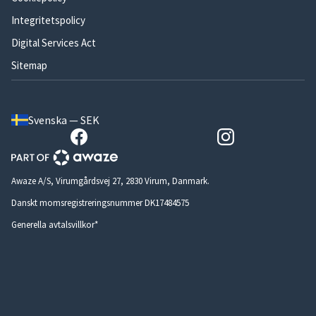
Integritetspolicy
Digital Services Act
Sitemap
Svenska — SEK
Awaze A/S, Virumgårdsvej 27, 2830 Virum, Danmark.
Danskt momsregistreringsnummer DK17484575
Generella avtalsvillkor*