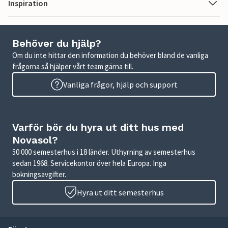
Inspiration
Behöver du hjälp?
Om du inte hittar den information du behöver bland de vanliga
frågorna så hjälper vårt team gärna till.
Vanliga frågor, hjälp och support
Varför bör du hyra ut ditt hus med
Novasol?
50 000 semesterhus i 18 länder. Uthyrning av semesterhus
sedan 1968. Servicekontor över hela Europa. Inga
bokningsavgifter.
Hyra ut ditt semesterhus