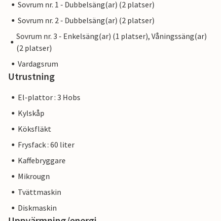
Sovrum nr. 1 - Dubbelsäng(ar) (2 platser)
Sovrum nr. 2 - Dubbelsäng(ar) (2 platser)
Sovrum nr. 3 - Enkelsäng(ar) (1 platser), Våningssäng(ar)
(2 platser)
Vardagsrum
Utrustning
El-plattor : 3 Hobs
Kylskåp
Köksfläkt
Frysfack : 60 liter
Kaffebryggare
Mikrougn
Tvättmaskin
Diskmaskin
Uppvärmning/energi