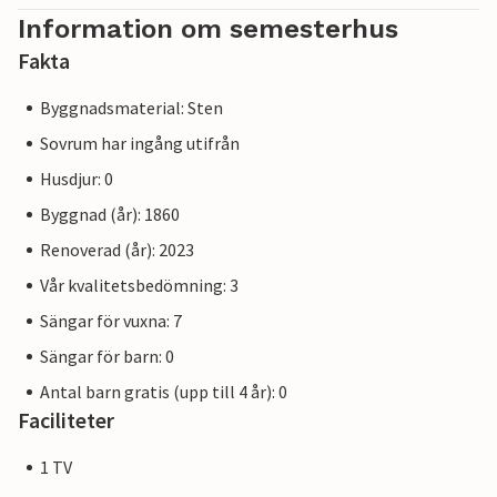
Information om semesterhus
Fakta
Byggnadsmaterial: Sten
Sovrum har ingång utifrån
Husdjur: 0
Byggnad (år): 1860
Renoverad (år): 2023
Vår kvalitetsbedömning: 3
Sängar för vuxna: 7
Sängar för barn: 0
Antal barn gratis (upp till 4 år): 0
Faciliteter
1 TV