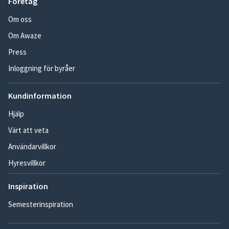
Företag
Om oss
Om Awaze
Press
Inloggning för byråer
Kundinformation
Hjälp
Värt att veta
Användarvillkor
Hyresvillkor
Inspiration
Semesterinspiration