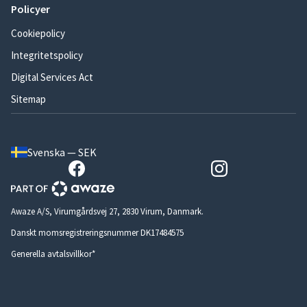
Policyer
Cookiepolicy
Integritetspolicy
Digital Services Act
Sitemap
Svenska — SEK
Awaze A/S, Virumgårdsvej 27, 2830 Virum, Danmark.
Danskt momsregistreringsnummer DK17484575
Generella avtalsvillkor*