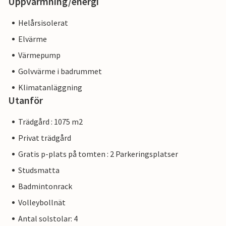
Uppvärmning/energi
Helårsisolerat
Elvärme
Värmepump
Golvvärme i badrummet
Klimatanläggning
Utanför
Trädgård : 1075 m2
Privat trädgård
Gratis p-plats på tomten : 2 Parkeringsplatser
Studsmatta
Badmintonrack
Volleybollnät
Antal solstolar: 4