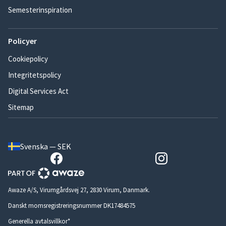
Semesterinspiration
Policyer
Cookiepolicy
Integritetspolicy
Digital Services Act
Sitemap
Svenska — SEK
Awaze A/S, Virumgårdsvej 27, 2830 Virum, Danmark.
Danskt momsregistreringsnummer DK17484575
Generella avtalsvillkor*