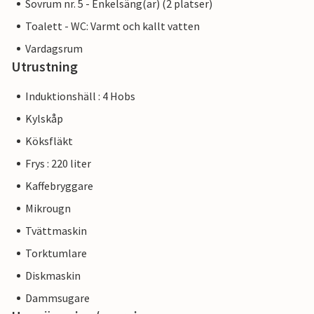
Sovrum nr. 5 - Enkelsäng(ar) (2 platser)
Toalett - WC: Varmt och kallt vatten
Vardagsrum
Utrustning
Induktionshäll : 4 Hobs
Kylskåp
Köksfläkt
Frys : 220 liter
Kaffebryggare
Mikrougn
Tvättmaskin
Torktumlare
Diskmaskin
Dammsugare