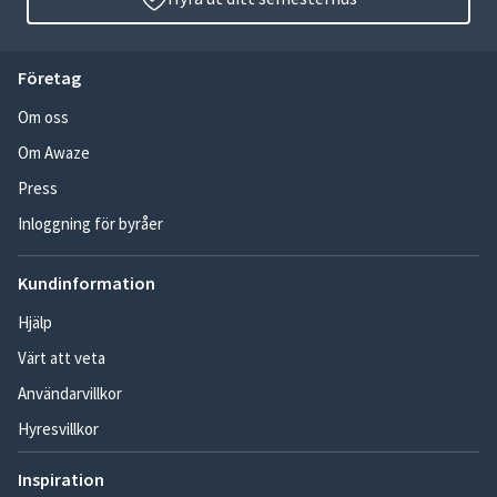
Företag
Om oss
Om Awaze
Press
Inloggning för byråer
Kundinformation
Hjälp
Värt att veta
Användarvillkor
Hyresvillkor
Inspiration