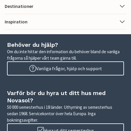
Destinationer
Inspiration
Behöver du hjälp?
Om du inte hittar den information du behöver bland de vanliga
frågorna så hjälper vårt team gärna till.
Vanliga frågor, hjälp och support
Varför bör du hyra ut ditt hus med
Novasol?
50 000 semesterhus i 18 länder. Uthyrning av semesterhus
sedan 1968. Servicekontor över hela Europa. Inga
bokningsavgifter.
Hyra ut ditt semesterhus