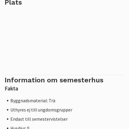
Plats
Information om semesterhus
Fakta
Byggnadsmaterial: Trä
Uthyres ej till ungdomsgrupper
Endast till semestervistelser
Husdjur: 0