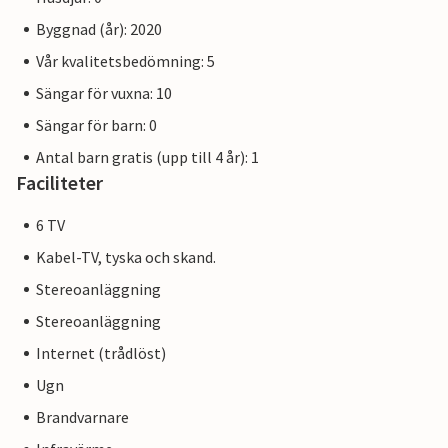
Byggnad (år): 2020
Vår kvalitetsbedömning: 5
Sängar för vuxna: 10
Sängar för barn: 0
Antal barn gratis (upp till 4 år): 1
Faciliteter
6 TV
Kabel-TV, tyska och skand.
Stereoanläggning
Stereoanläggning
Internet (trådlöst)
Ugn
Brandvarnare