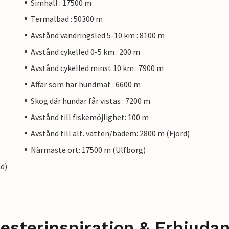
Simhall : 17500 m
Termalbad : 50300 m
Avstånd vandringsled 5-10 km : 8100 m
Avstånd cykelled 0-5 km : 200 m
Avstånd cykelled minst 10 km : 7900 m
Affär som har hundmat : 6600 m
Skog där hundar får vistas : 7200 m
Avstånd till fiskemöjlighet: 100 m
Avstånd till alt. vatten/badem: 2800 m (Fjord)
Närmaste ort: 17500 m (Ulfborg)
nd)
esterinspiration & Erbjuda