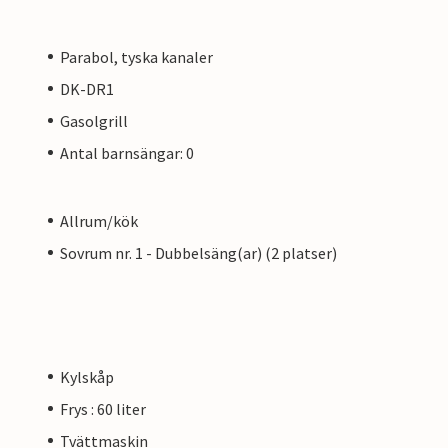
Parabol, tyska kanaler
DK-DR1
Gasolgrill
Antal barnsängar: 0
Allrum/kök
Sovrum nr. 1 - Dubbelsäng(ar) (2 platser)
Kylskåp
Frys : 60 liter
Tvättmaskin