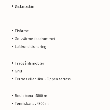
Diskmaskin
Elvärme
Golvvärme i badrummet
Luftkonditionering
Trädgårdsmöbler
Grill
Terrass eller likn. - Öppen terrass
Boulebana : 4800 m
Tennisbana : 4800 m