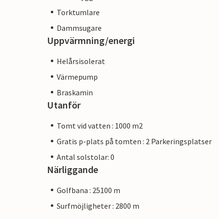
Torktumlare
Dammsugare
Uppvärmning/energi
Helårsisolerat
Värmepump
Braskamin
Utanför
Tomt vid vatten : 1000 m2
Gratis p-plats på tomten : 2 Parkeringsplatser
Antal solstolar: 0
Närliggande
Golfbana : 25100 m
Surfmöjligheter : 2800 m