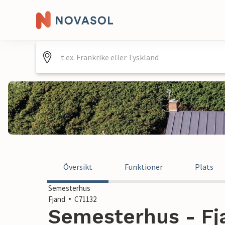
Översikt
Funktioner
Plats
Semesterhus
Fjand
C71132
Semesterhus - Fj