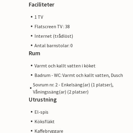
Faciliteter
1 TV
Flatscreen TV : 38
Internet (trådlöst)
Antal barnstolar: 0
Rum
Varmt och kallt vatten i köket
Badrum - WC: Varmt och kallt vatten, Dusch
Sovrum nr. 2 - Enkelsäng(ar) (1 platser),
Våningssäng(ar) (2 platser)
Utrustning
El-spis
Köksfläkt
Kaffebryggare