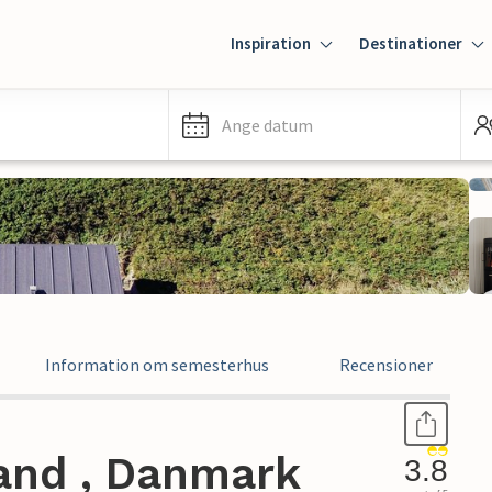
Inspiration
Destinationer
Ange datum
Information om semesterhus
Recensioner
and , Danmark
3.8