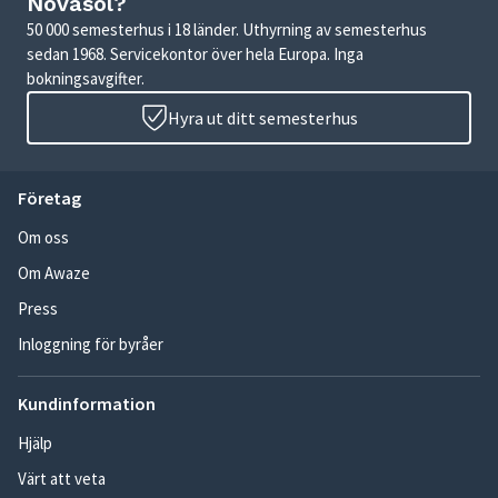
Novasol?
50 000 semesterhus i 18 länder. Uthyrning av semesterhus
sedan 1968. Servicekontor över hela Europa. Inga
bokningsavgifter.
Hyra ut ditt semesterhus
Företag
Om oss
Om Awaze
Press
Inloggning för byråer
Kundinformation
Hjälp
Värt att veta