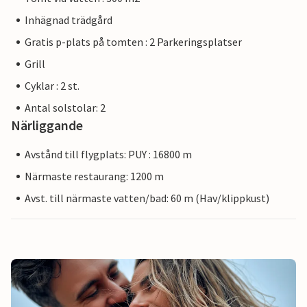
Inhägnad trädgård
Gratis p-plats på tomten : 2 Parkeringsplatser
Grill
Cyklar : 2 st.
Antal solstolar: 2
Närliggande
Avstånd till flygplats: PUY : 16800 m
Närmaste restaurang: 1200 m
Avst. till närmaste vatten/bad: 60 m (Hav/klippkust)