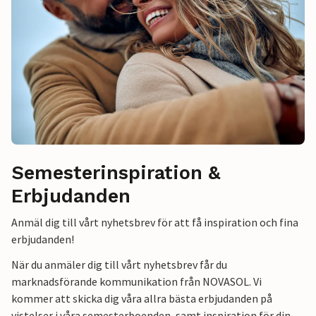
Semesterinspiration &
Erbjudanden
Anmäl dig till vårt nyhetsbrev för att få inspiration och fina
erbjudanden!
När du anmäler dig till vårt nyhetsbrev får du
marknadsförande kommunikation från NOVASOL. Vi
kommer att skicka dig våra allra bästa erbjudanden på
vistelser i våra semesterboenden, samt inspiration för din