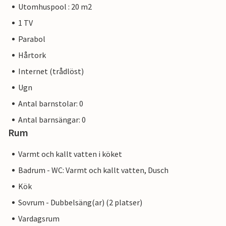
Utomhuspool : 20 m2
1 TV
Parabol
Hårtork
Internet (trådlöst)
Ugn
Antal barnstolar: 0
Antal barnsängar: 0
Rum
Varmt och kallt vatten i köket
Badrum - WC: Varmt och kallt vatten, Dusch
Kök
Sovrum - Dubbelsäng(ar) (2 platser)
Vardagsrum