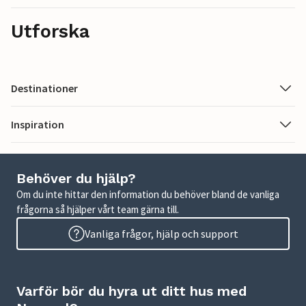
Utforska
Destinationer
Inspiration
Behöver du hjälp?
Om du inte hittar den information du behöver bland de vanliga
frågorna så hjälper vårt team gärna till.
Vanliga frågor, hjälp och support
Varför bör du hyra ut ditt hus med