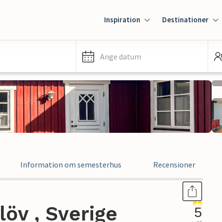
Inspiration
Destinationer
Ange datum
Information om semesterhus
Recensioner
öv , Sverige
5