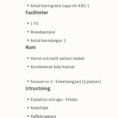
Antal barn gratis (upp till 4 år): 1
Faciliteter
1 TV
Brandvarnare
Antal barnsängar: 1
Rum
Varmt och kallt vatten i köket
Kombinerat kök/matsal
Sovrum nr. 2 - Enkelsäng(ar) (2 platser)
Utrustning
Elplattor och ugn : 4 Hobs
Köksfläkt
Kaffebryggare