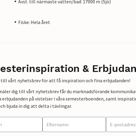
Avst. till närmaste vatten/bad: 17000 m (Sjö)
Fiske: Hela året
esterinspiration & Erbjuda
till vårt nyhetsbrev för att få inspiration och fina erbjudanden!
mäler dig till vårt nyhetsbrev får du marknadsförande kommunika
a erbjudanden på vistelser i våra semesterboenden, samt inspirati
ch bjuda in dig att delta i tävlingar.