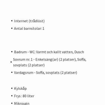
Internet (trådlöst)
Antal barnstolar: 1
Badrum - WC: Varmt och kallt vatten, Dusch
Sovrum nr. 1 - Enkelsäng(ar) (2 platser), Soffa,
sovplats (2 platser)
Vardagsrum - Soffa, sovplats (2 platser)
Kylskåp
Frys : 80 liter
Mikrougn