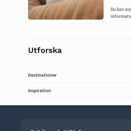
Du kan avp
informati
Utforska
Destinationer
Inspiration