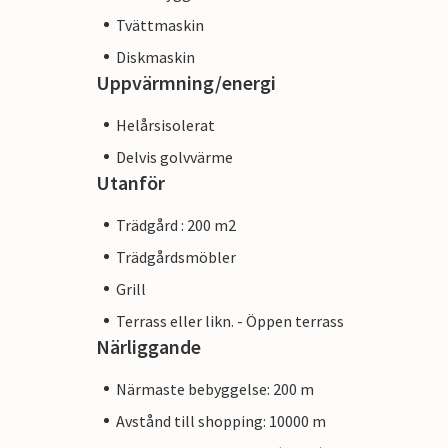
Tvättmaskin
Diskmaskin
Uppvärmning/energi
Helårsisolerat
Delvis golvvärme
Utanför
Trädgård : 200 m2
Trädgårdsmöbler
Grill
Terrass eller likn. - Öppen terrass
Närliggande
Närmaste bebyggelse: 200 m
Avstånd till shopping: 10000 m