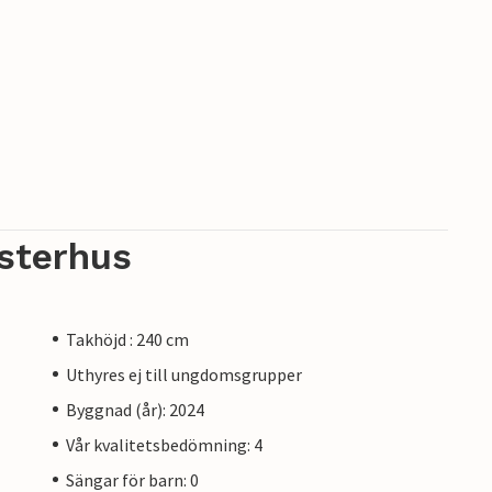
sterhus
Takhöjd : 240 cm
Uthyres ej till ungdomsgrupper
Byggnad (år): 2024
Vår kvalitetsbedömning: 4
Sängar för barn: 0