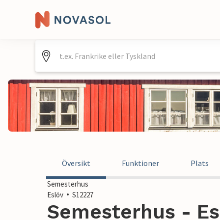
Översikt
Funktioner
Plats
Semesterhus
Eslöv
S12227
Semesterhus - Esl