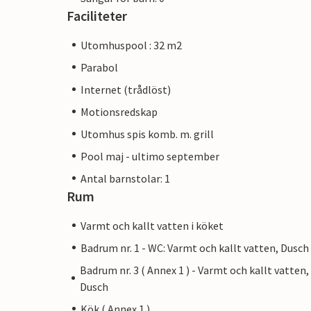
Faciliteter
Utomhuspool : 32 m2
Parabol
Internet (trådlöst)
Motionsredskap
Utomhus spis komb. m. grill
Pool maj - ultimo september
Antal barnstolar: 1
Rum
Varmt och kallt vatten i köket
Badrum nr. 1 - WC: Varmt och kallt vatten, Dusch
Badrum nr. 3 ( Annex 1 ) - Varmt och kallt vatten,
Dusch
Kök ( Annex 1 )