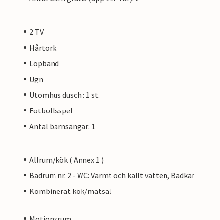
2 TV
Hårtork
Löpband
Ugn
Utomhus dusch : 1 st.
Fotbollsspel
Antal barnsängar: 1
Allrum/kök ( Annex 1 )
Badrum nr. 2 - WC: Varmt och kallt vatten, Badkar
Kombinerat kök/matsal
Motionsrum