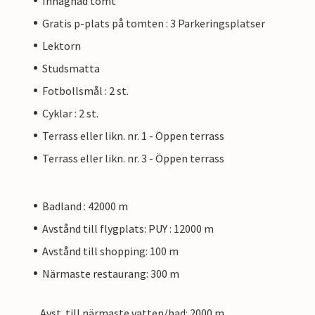
Inhägnad tomt
Gratis p-plats på tomten : 3 Parkeringsplatser
Lektorn
Studsmatta
Fotbollsmål : 2 st.
Cyklar : 2 st.
Terrass eller likn. nr. 1 - Öppen terrass
Terrass eller likn. nr. 3 - Öppen terrass
Badland : 42000 m
Avstånd till flygplats: PUY : 12000 m
Avstånd till shopping: 100 m
Närmaste restaurang: 300 m
Avst. till närmaste vatten/bad: 2000 m