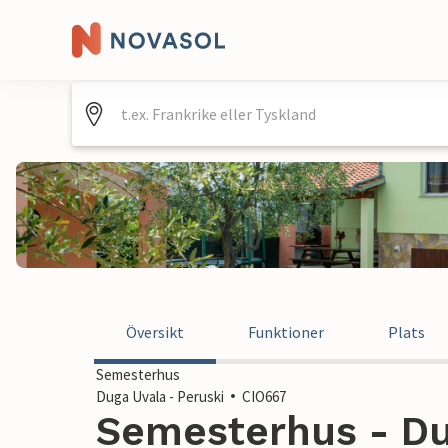
Översikt
Funktioner
Plats
Semesterhus
Duga Uvala - Peruski
CIO667
Semesterhus - Dug