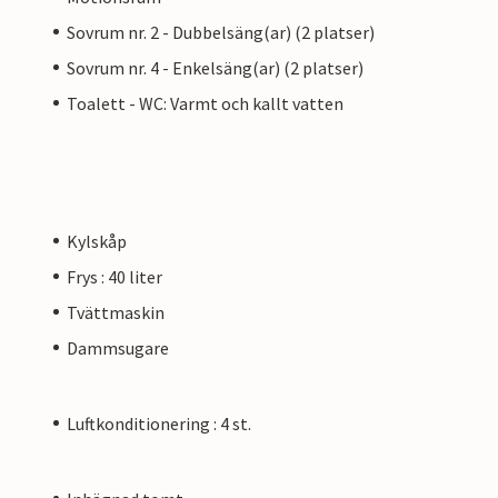
Sovrum nr. 2 - Dubbelsäng(ar) (2 platser)
Sovrum nr. 4 - Enkelsäng(ar) (2 platser)
Toalett - WC: Varmt och kallt vatten
Kylskåp
Frys : 40 liter
Tvättmaskin
Dammsugare
Luftkonditionering : 4 st.