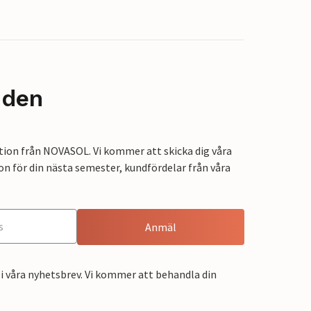
nden
tion från NOVASOL. Vi kommer att skicka dig våra
on för din nästa semester, kundfördelar från våra
Anmäl
i våra nyhetsbrev. Vi kommer att behandla din