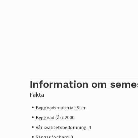
Information om seme
Fakta
Byggnadsmaterial: Sten
Byggnad (år): 2000
Vår kvalitetsbedömning: 4
Sängar för barn: 0