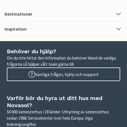
Destinationer
Inspiration
Behöver du hjälp?
Om du inte hittar den information du behöver bland de vanliga
frågorna så hjälper vårt team gärna till.
Vanliga frågor, hjälp och support
Varför bör du hyra ut ditt hus med
Novasol?
50 000 semesterhus i 18 länder. Uthyrning av semesterhus
sedan 1968. Servicekontor över hela Europa. Inga
bokningsavgifter.