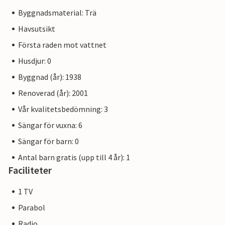
Byggnadsmaterial: Trä
Havsutsikt
Första raden mot vattnet
Husdjur: 0
Byggnad (år): 1938
Renoverad (år): 2001
Vår kvalitetsbedömning: 3
Sängar för vuxna: 6
Sängar för barn: 0
Antal barn gratis (upp till 4 år): 1
Faciliteter
1 TV
Parabol
Radio