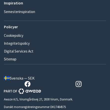
Inspiration
Semesterinspiration
Policyer
Cookiepolicy
Integritetspolicy
Digital Services Act
Sitemap
Svenska — SEK
Awaze A/S, Virumgårdsvej 27, 2830 Virum, Danmark.
Danskt momsregistreringsnummer DK17484575