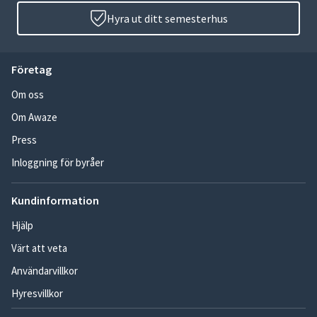
Hyra ut ditt semesterhus
Företag
Om oss
Om Awaze
Press
Inloggning för byråer
Kundinformation
Hjälp
Värt att veta
Användarvillkor
Hyresvillkor