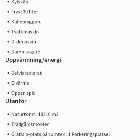
Kylskåp
Frys : 30 liter
Kaffebryggare
Tvättmaskin
Diskmaskin
Dammsugare
Uppvärmning/energi
Delvis isolerat
Elvärme
Öppen spis
Utanför
Naturtomt : 18210 m2
Trädgårdsmöbler
Gratis p-plats på tomten : 1 Parkeringsplatser