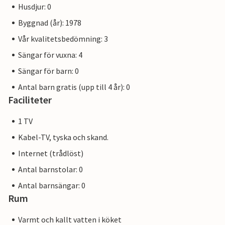
Husdjur: 0
Byggnad (år): 1978
Vår kvalitetsbedömning: 3
Sängar för vuxna: 4
Sängar för barn: 0
Antal barn gratis (upp till 4 år): 0
Faciliteter
1 TV
Kabel-TV, tyska och skand.
Internet (trådlöst)
Antal barnstolar: 0
Antal barnsängar: 0
Rum
Varmt och kallt vatten i köket