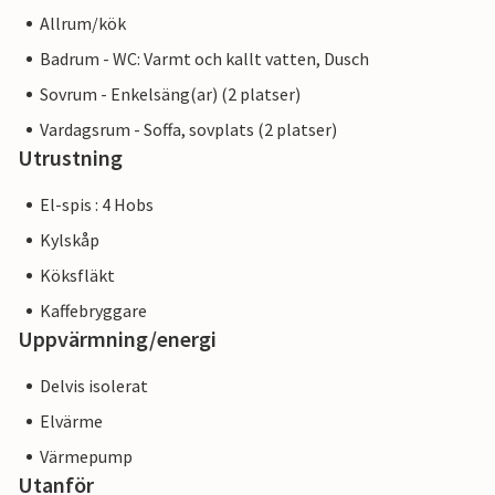
Allrum/kök
Badrum - WC: Varmt och kallt vatten, Dusch
Sovrum - Enkelsäng(ar) (2 platser)
Vardagsrum - Soffa, sovplats (2 platser)
Utrustning
El-spis : 4 Hobs
Kylskåp
Köksfläkt
Kaffebryggare
Uppvärmning/energi
Delvis isolerat
Elvärme
Värmepump
Utanför