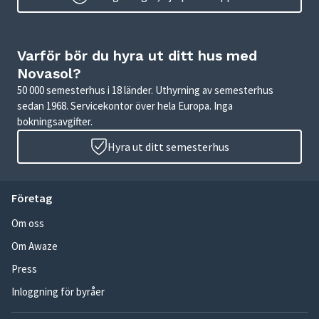
Varför bör du hyra ut ditt hus med
Novasol?
50 000 semesterhus i 18 länder. Uthyrning av semesterhus
sedan 1968. Servicekontor över hela Europa. Inga
bokningsavgifter.
Hyra ut ditt semesterhus
Företag
Om oss
Om Awaze
Press
Inloggning för byråer