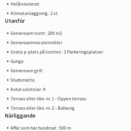
Helårsisolerat
Klimatanläggning : 2 st.
Utanför
Gemensam tomt : 200 m2
Gemensamma utemöbler
Gratis p-plats på tomten : 2 Parkeringsplatser
Gunga
Gemensam grill
Studsmatta
Antal solstolar: 4
Terrass eller likn. nr. 1 - Öppen terrass
Terrass eller likn. nr. 2 - Balkong
Närliggande
Affär som har hundmat : 500 m