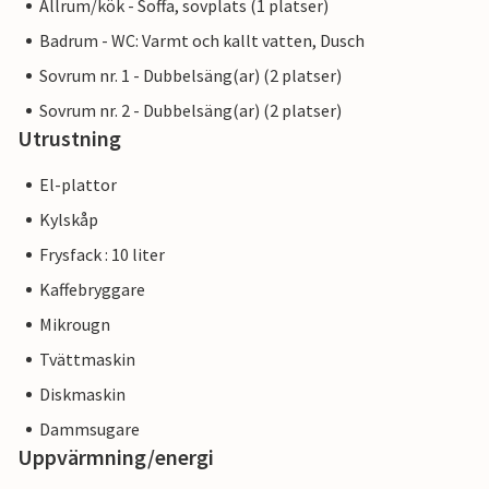
Allrum/kök - Soffa, sovplats (1 platser)
Badrum - WC: Varmt och kallt vatten, Dusch
Sovrum nr. 1 - Dubbelsäng(ar) (2 platser)
Sovrum nr. 2 - Dubbelsäng(ar) (2 platser)
Utrustning
El-plattor
Kylskåp
Frysfack : 10 liter
Kaffebryggare
Mikrougn
Tvättmaskin
Diskmaskin
Dammsugare
Uppvärmning/energi