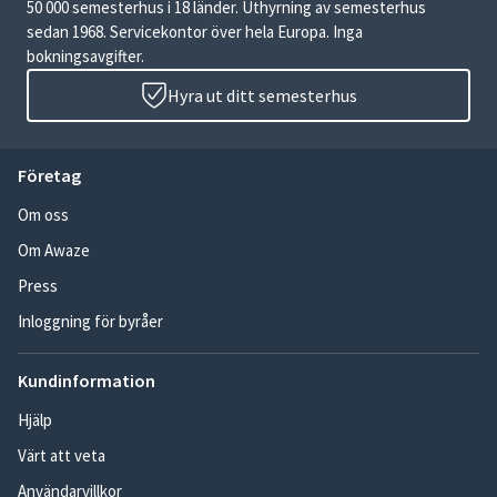
50 000 semesterhus i 18 länder. Uthyrning av semesterhus
sedan 1968. Servicekontor över hela Europa. Inga
bokningsavgifter.
Hyra ut ditt semesterhus
Företag
Om oss
Om Awaze
Press
Inloggning för byråer
Kundinformation
Hjälp
Värt att veta
Användarvillkor