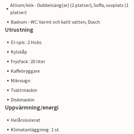
Allrum/kök - Dubbelsäng(ar) (2 platser), Soffa, sovplats (1
platser)
Badrum - WC: Varmt och kallt vatten, Dusch
Utrustning
El-spis : 2 Hobs
Kylskåp
Frysfack : 20 liter
Kaffebryggare
Mikrougn
Tvättmaskin
Diskmaskin
Uppvärmning/energi
Helårsisolerat
Klimatanläggning : 1 st.