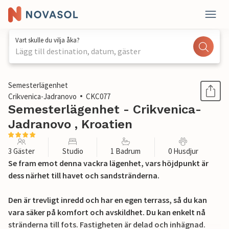
Vart skulle du vilja åka?
Lägg till destination, datum, gäster
1 / 32
Semesterlägenhet
Crikvenica-Jadranovo
CKC077
Semesterlägenhet - Crikvenica-
Jadranovo , Kroatien
3 Gäster
Studio
1 Badrum
0 Husdjur
Se fram emot denna vackra lägenhet, vars höjdpunkt är
dess närhet till havet och sandstränderna.
Den är trevligt inredd och har en egen terrass, så du kan
vara säker på komfort och avskildhet. Du kan enkelt nå
stränderna till fots. Fastigheten är delad och inhägnad.