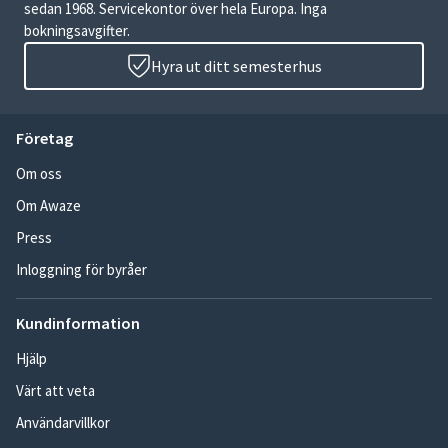
sedan 1968. Servicekontor över hela Europa. Inga
bokningsavgifter.
Hyra ut ditt semesterhus
Företag
Om oss
Om Awaze
Press
Inloggning för byråer
Kundinformation
Hjälp
Värt att veta
Användarvillkor