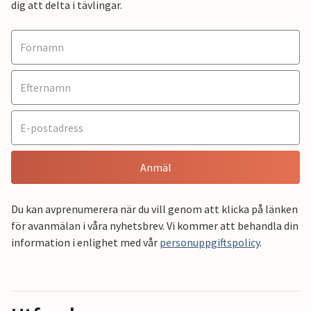
dig att delta i tävlingar.
Anmäl
Du kan avprenumerera när du vill genom att klicka på länken
för avanmälan i våra nyhetsbrev. Vi kommer att behandla din
information i enlighet med vår
personuppgiftspolicy
.