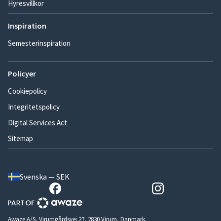
Hyresvillkor
Inspiration
Semesterinspiration
Policyer
Cookiepolicy
Integritetspolicy
Digital Services Act
Sitemap
Svenska — SEK
Awaze A/S, Virumgårdsvej 27, 2830 Virum, Danmark.