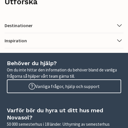
Utforska
Destinationer
Inspiration
Behöver du hjälp?
Om du inte hittar den information du behöver bland de vanliga
frågorna så hjälper vårt team gärna till.
Vanliga frågor, hjälp och support
Varför bör du hyra ut ditt hus med
Novasol?
50 000 semesterhus i 18 länder. Uthyrning av semesterhus