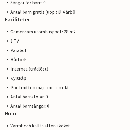
Sängar för barn: 0
Antal barn gratis (upp till 4 år): 0
Faciliteter
Gemensam utomhuspool : 28 m2
1 TV
Parabol
Hårtork
Internet (trådlöst)
Kylskåp
Pool mitten maj - mitten okt.
Antal barnstolar: 0
Antal barnsängar: 0
Rum
Varmt och kallt vatten i köket