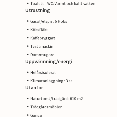
Toalett - WC: Varmt och kallt vatten
Utrustning
Gasol/elspis : 6 Hobs
Köksfläkt
Kaffebryggare
Tvättmaskin
Dammsugare
Uppvärmning/energi
Helårsisolerat
Klimatanläggning : 3 st.
Utanför
Naturtomt/trädgård : 610 m2
Trädgårdsmöbler
Gunga