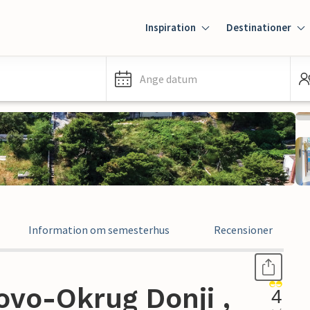
Inspiration
Destinationer
Ange datum
Information om semesterhus
Recensioner
ovo-Okrug Donji ,
4