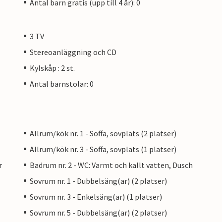
Antal barn gratis (upp till 4 år): 0
3 TV
Stereoanläggning och CD
Kylskåp : 2 st.
Antal barnstolar: 0
Allrum/kök nr. 1 - Soffa, sovplats (2 platser)
Allrum/kök nr. 3 - Soffa, sovplats (1 platser)
r
Badrum nr. 2 - WC: Varmt och kallt vatten, Dusch
Sovrum nr. 1 - Dubbelsäng(ar) (2 platser)
Sovrum nr. 3 - Enkelsäng(ar) (1 platser)
Sovrum nr. 5 - Dubbelsäng(ar) (2 platser)