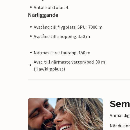
Antal solstolar: 4
Närliggande
Avstånd till flygplats: SPU : 7000 m
Avstånd till shopping: 150 m
Närmaste restaurang: 150 m
Avst. till närmaste vatten/bad: 30 m
(Hav/klippkust)
Sem
Anmäl dig 
När du an