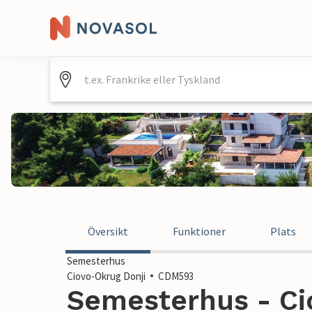
Översikt
Funktioner
Plats
Semesterhus
Ciovo-Okrug Donji
CDM593
Semesterhus - Ci