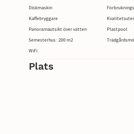
Diskmaskin
Förbruknings
Kaffebryggare
Kvalitetsut
Panoramautsikt över vatten
Plastpool
Semesterhus : 200 m2
Trädgårdsmö
WiFi
Plats