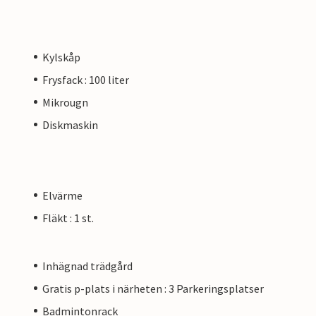
Kylskåp
Frysfack : 100 liter
Mikrougn
Diskmaskin
Elvärme
Fläkt : 1 st.
Inhägnad trädgård
Gratis p-plats i närheten : 3 Parkeringsplatser
Badmintonrack