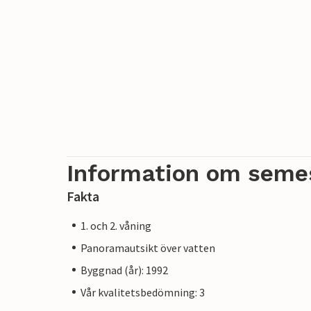
Information om seme
Fakta
1. och 2. våning
Panoramautsikt över vatten
Byggnad (år): 1992
Vår kvalitetsbedömning: 3