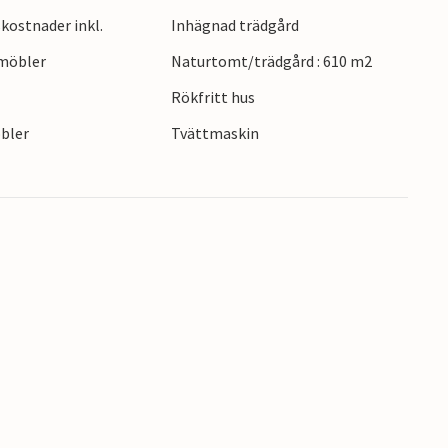
kostnader inkl.
Inhägnad trädgård
emöbler
Naturtomt/trädgård : 610 m2
Rökfritt hus
bler
Tvättmaskin