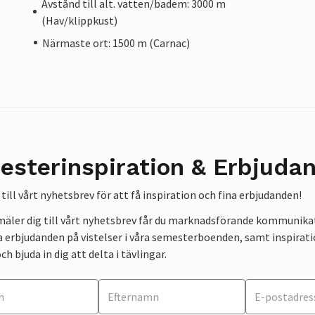
Avstånd till alt. vatten/badem: 3000 m
(Hav/klippkust)
Närmaste ort: 1500 m (Carnac)
esterinspiration & Erbjuda
till vårt nyhetsbrev för att få inspiration och fina erbjudanden!
mäler dig till vårt nyhetsbrev får du marknadsförande kommunika
a erbjudanden på vistelser i våra semesterboenden, samt inspirati
ch bjuda in dig att delta i tävlingar.