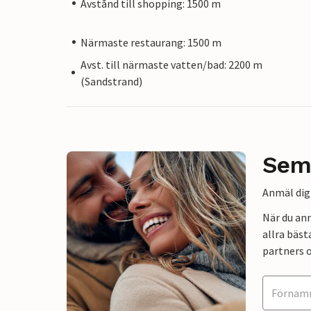
Avstånd till shopping: 1500 m
Närmaste restaurang: 1500 m
Avst. till närmaste vatten/bad: 2200 m
(Sandstrand)
Sem
Anmäl dig 
När du an
allra bäst
partners o