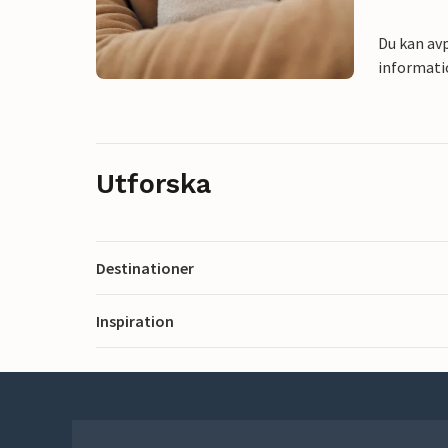
Du kan avp
informati
Utforska
Destinationer
Inspiration