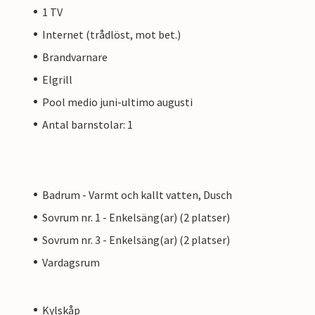
1 TV
Internet (trådlöst, mot bet.)
Brandvarnare
Elgrill
Pool medio juni-ultimo augusti
Antal barnstolar: 1
Badrum - Varmt och kallt vatten, Dusch
Sovrum nr. 1 - Enkelsäng(ar) (2 platser)
Sovrum nr. 3 - Enkelsäng(ar) (2 platser)
Vardagsrum
Kylskåp