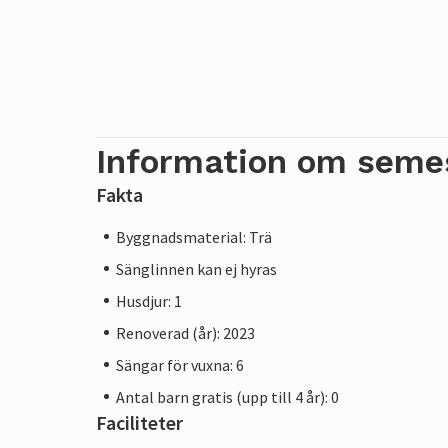
Information om seme
Fakta
Byggnadsmaterial: Trä
Sänglinnen kan ej hyras
Husdjur: 1
Renoverad (år): 2023
Sängar för vuxna: 6
Antal barn gratis (upp till 4 år): 0
Faciliteter