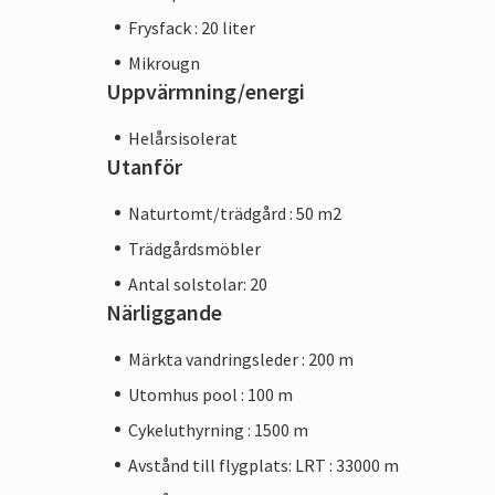
Frysfack : 20 liter
Mikrougn
Uppvärmning/energi
Helårsisolerat
Utanför
Naturtomt/trädgård : 50 m2
Trädgårdsmöbler
Antal solstolar: 20
Närliggande
Märkta vandringsleder : 200 m
Utomhus pool : 100 m
Cykeluthyrning : 1500 m
Avstånd till flygplats: LRT : 33000 m