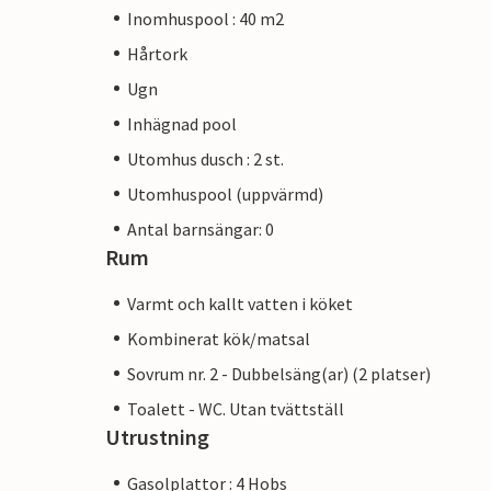
Inomhuspool : 40 m2
Hårtork
Ugn
Inhägnad pool
Utomhus dusch : 2 st.
Utomhuspool (uppvärmd)
Antal barnsängar: 0
Rum
Varmt och kallt vatten i köket
Kombinerat kök/matsal
Sovrum nr. 2 - Dubbelsäng(ar) (2 platser)
Toalett - WC. Utan tvättställ
Utrustning
Gasolplattor : 4 Hobs