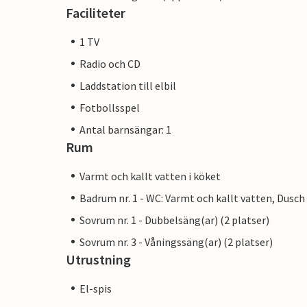
Faciliteter
1 TV
Radio och CD
Laddstation till elbil
Fotbollsspel
Antal barnsängar: 1
Rum
Varmt och kallt vatten i köket
Badrum nr. 1 - WC: Varmt och kallt vatten, Dusch
Sovrum nr. 1 - Dubbelsäng(ar) (2 platser)
Sovrum nr. 3 - Våningssäng(ar) (2 platser)
Utrustning
El-spis