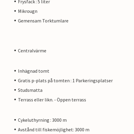
Frysfack : 5 liter
Mikrougn
Gemensam Torktumlare
Centralvärme
Inhägnad tomt
Gratis p-plats på tomten : 1 Parkeringsplatser
Studsmatta
Terrass eller likn. - Öppen terrass
Cykeluthyrning : 3000 m
Avstånd till fiskemöjlighet: 3000 m