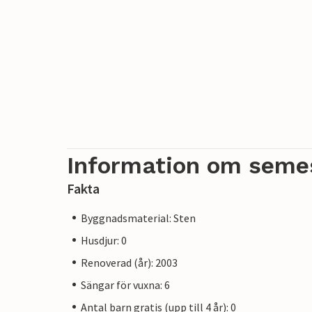
Information om seme
Fakta
Byggnadsmaterial: Sten
Husdjur: 0
Renoverad (år): 2003
Sängar för vuxna: 6
Antal barn gratis (upp till 4 år): 0