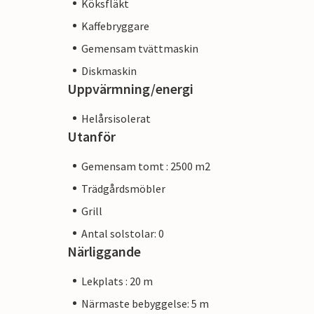
Köksfläkt
Kaffebryggare
Gemensam tvättmaskin
Diskmaskin
Uppvärmning/energi
Helårsisolerat
Utanför
Gemensam tomt : 2500 m2
Trädgårdsmöbler
Grill
Antal solstolar: 0
Närliggande
Lekplats : 20 m
Närmaste bebyggelse: 5 m