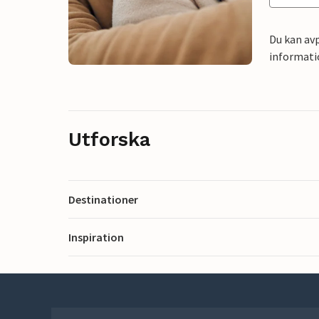
Du kan avp
informati
Utforska
Destinationer
Inspiration