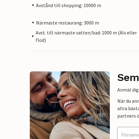
Avstånd till shopping: 10000 m
Närmaste restaurang: 3000 m
Avst. till närmaste vatten/bad: 1000 m (Älv eller
flod)
Sem
Anmäl dig 
När du an
allra bäst
partners o