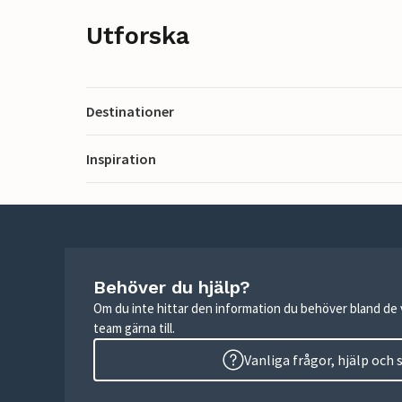
Utforska
Destinationer
Inspiration
Behöver du hjälp?
Om du inte hittar den information du behöver bland de v
team gärna till.
Vanliga frågor, hjälp och