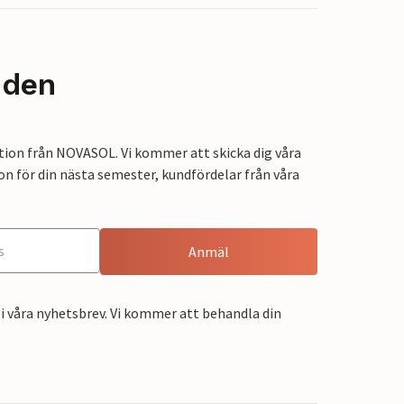
nden
tion från NOVASOL. Vi kommer att skicka dig våra
on för din nästa semester, kundfördelar från våra
Anmäl
i våra nyhetsbrev. Vi kommer att behandla din