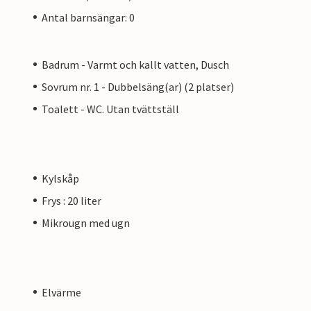
Antal barnsängar: 0
Badrum - Varmt och kallt vatten, Dusch
Sovrum nr. 1 - Dubbelsäng(ar) (2 platser)
Toalett - WC. Utan tvättställ
Kylskåp
Frys : 20 liter
Mikrougn med ugn
Elvärme