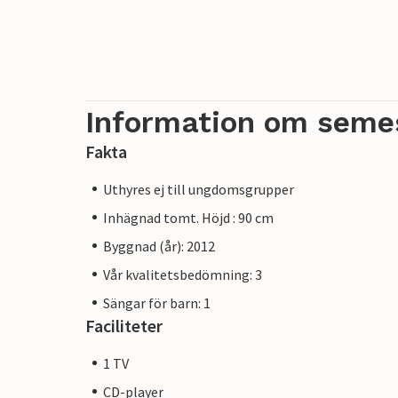
Information om seme
Fakta
Uthyres ej till ungdomsgrupper
Inhägnad tomt. Höjd : 90 cm
Byggnad (år): 2012
Vår kvalitetsbedömning: 3
Sängar för barn: 1
Faciliteter
1 TV
CD-player