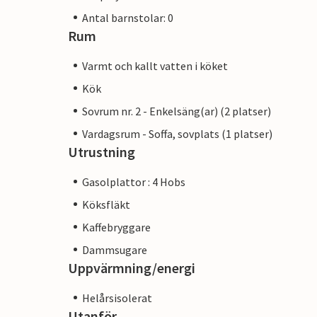
Antal barnstolar: 0
Rum
Varmt och kallt vatten i köket
Kök
Sovrum nr. 2 - Enkelsäng(ar) (2 platser)
Vardagsrum - Soffa, sovplats (1 platser)
Utrustning
Gasolplattor : 4 Hobs
Köksfläkt
Kaffebryggare
Dammsugare
Uppvärmning/energi
Helårsisolerat
Utanför