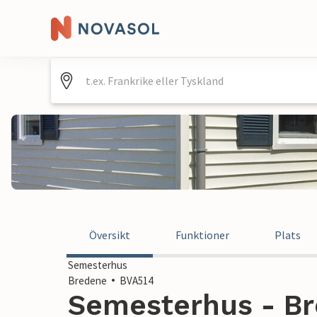
Översikt
Funktioner
Plats
Semesterhus
Bredene
BVA514
Semesterhus - Br