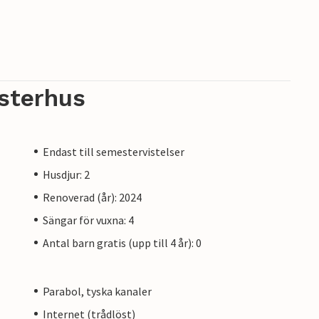
sterhus
Endast till semestervistelser
Husdjur: 2
Renoverad (år): 2024
Sängar för vuxna: 4
Antal barn gratis (upp till 4 år): 0
Parabol, tyska kanaler
Internet (trådlöst)