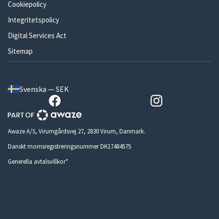
Cookiepolicy
Integritetspolicy
Digital Services Act
Sitemap
Svenska — SEK
Awaze A/S, Virumgårdsvej 27, 2830 Virum, Danmark.
Danskt momsregistreringsnummer DK17484575
Generella avtalsvillkor*