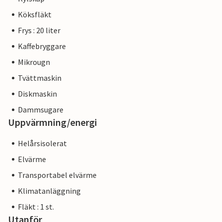
Köksfläkt
Frys : 20 liter
Kaffebryggare
Mikrougn
Tvättmaskin
Diskmaskin
Dammsugare
Uppvärmning/energi
Helårsisolerat
Elvärme
Transportabel elvärme
Klimatanläggning
Fläkt : 1 st.
Utanför