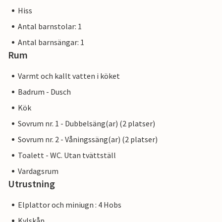
Hiss
Antal barnstolar: 1
Antal barnsängar: 1
Rum
Varmt och kallt vatten i köket
Badrum - Dusch
Kök
Sovrum nr. 1 - Dubbelsäng(ar) (2 platser)
Sovrum nr. 2 - Våningssäng(ar) (2 platser)
Toalett - WC. Utan tvättställ
Vardagsrum
Utrustning
Elplattor och miniugn : 4 Hobs
Kylskåp