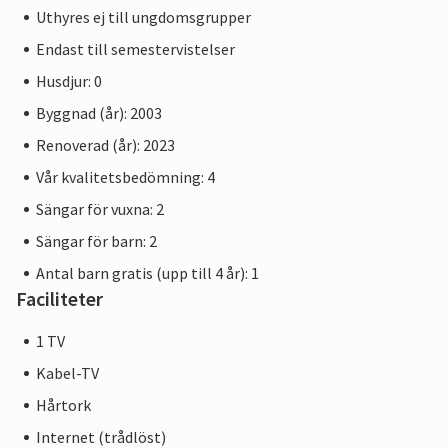
Uthyres ej till ungdomsgrupper
Endast till semestervistelser
Husdjur: 0
Byggnad (år): 2003
Renoverad (år): 2023
Vår kvalitetsbedömning: 4
Sängar för vuxna: 2
Sängar för barn: 2
Antal barn gratis (upp till 4 år): 1
Faciliteter
1 TV
Kabel-TV
Hårtork
Internet (trådlöst)