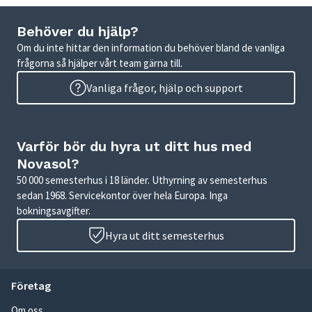
Behöver du hjälp?
Om du inte hittar den information du behöver bland de vanliga
frågorna så hjälper vårt team gärna till.
Vanliga frågor, hjälp och support
Varför bör du hyra ut ditt hus med
Novasol?
50 000 semesterhus i 18 länder. Uthyrning av semesterhus
sedan 1968. Servicekontor över hela Europa. Inga
bokningsavgifter.
Hyra ut ditt semesterhus
Företag
Om oss