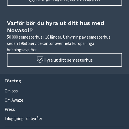
Varför bör du hyra ut ditt hus med
Novasol?
50 000 semesterhus i 18 länder. Uthyrning av semesterhus
sedan 1968. Servicekontor över hela Europa. Inga
bokningsavgifter.
Hyra ut ditt semesterhus
Företag
Om oss
Om Awaze
Press
Inloggning för byråer