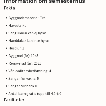
Information om semesterhus
Fakta
Byggnadsmaterial: Trä
Havsutsikt
Sänglinnen kan ej hyras
Handdukar kan inte hyras
Husdjur: 1
Byggnad (år): 1945
Renoverad (år): 2025
Vår kvalitetsbedömning: 4
Sängar för vuxna: 6
Sängar för barn: 0
Antal barn gratis (upp till 4 år): 0
Faciliteter