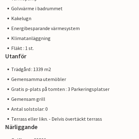
Golvvärme i badrummet
Kakelugn
Energibesparande värmesystem
Klimatanläggning
Fläkt : 1 st.
Utanför
Trädgård : 1339 m2
Gemensamma utemöbler
Gratis p-plats på tomten : 3 Parkeringsplatser
Gemensam grill
Antal solstolar: 0
Terrass eller likn. - Delvis övertäckt terrass
Närliggande