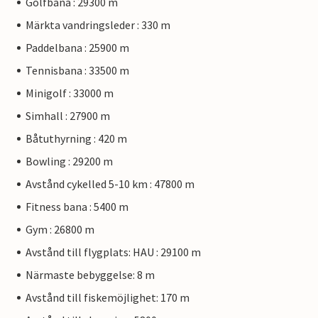
Golfbana : 29300 m
Märkta vandringsleder : 330 m
Paddelbana : 25900 m
Tennisbana : 33500 m
Minigolf : 33000 m
Simhall : 27900 m
Båtuthyrning : 420 m
Bowling : 29200 m
Avstånd cykelled 5-10 km : 47800 m
Fitness bana : 5400 m
Gym : 26800 m
Avstånd till flygplats: HAU : 29100 m
Närmaste bebyggelse: 8 m
Avstånd till fiskemöjlighet: 170 m