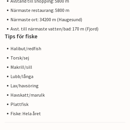
Avstånd till shopping: 5800 m
Närmaste restaurang: 5800 m
Närmaste ort: 34200 m (Haugesund)
Avst. till närmaste vatten/bad: 170 m (Fjord)
Tips för fiske
Halibut/redfish
Torsk/sej
Makrill/sill
Lubb/långa
Lax/havsöring
Havskatt/marulk
Plattfisk
Fiske: Hela året