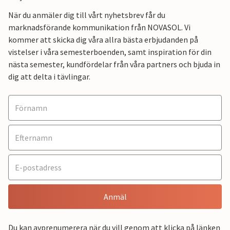
När du anmäler dig till vårt nyhetsbrev får du
marknadsförande kommunikation från NOVASOL. Vi
kommer att skicka dig våra allra bästa erbjudanden på
vistelser i våra semesterboenden, samt inspiration för din
nästa semester, kundfördelar från våra partners och bjuda in
dig att delta i tävlingar.
Anmäl
Du kan avprenumerera när du vill genom att klicka på länken