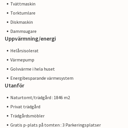
Tvättmaskin
Torktumlare
Diskmaskin
Dammsugare
Uppvärmning/energi
Helårsisolerat
Värmepump
Golvvärme i hela huset
Energibesparande värmesystem
Utanför
Naturtomt/trädgård : 1846 m2
Privat trädgård
Trädgårdsmöbler
Gratis p-plats på tomten : 3 Parkeringsplatser