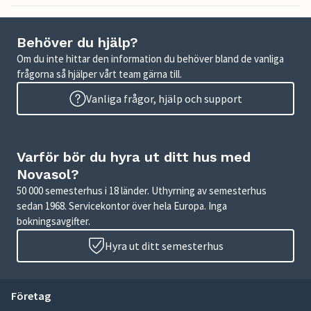
Behöver du hjälp?
Om du inte hittar den information du behöver bland de vanliga
frågorna så hjälper vårt team gärna till.
Vanliga frågor, hjälp och support
Varför bör du hyra ut ditt hus med
Novasol?
50 000 semesterhus i 18 länder. Uthyrning av semesterhus
sedan 1968. Servicekontor över hela Europa. Inga
bokningsavgifter.
Hyra ut ditt semesterhus
Företag