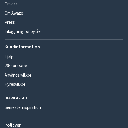
Om oss
Om Awaze
Press
Inloggning för byråer
Kundinformation
Hjälp
Värt att veta
Användarvillkor
Hyresvillkor
Inspiration
Semesterinspiration
Policyer