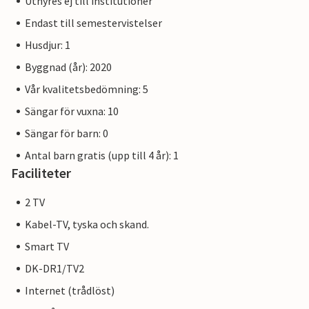
Uthyres ej till institutioner
Endast till semestervistelser
Husdjur: 1
Byggnad (år): 2020
Vår kvalitetsbedömning: 5
Sängar för vuxna: 10
Sängar för barn: 0
Antal barn gratis (upp till 4 år): 1
Faciliteter
2 TV
Kabel-TV, tyska och skand.
Smart TV
DK-DR1/TV2
Internet (trådlöst)