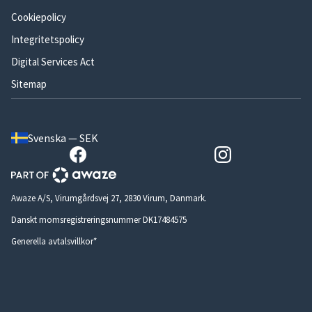
Cookiepolicy
Integritetspolicy
Digital Services Act
Sitemap
Svenska — SEK
Awaze A/S, Virumgårdsvej 27, 2830 Virum, Danmark.
Danskt momsregistreringsnummer DK17484575
Generella avtalsvillkor*