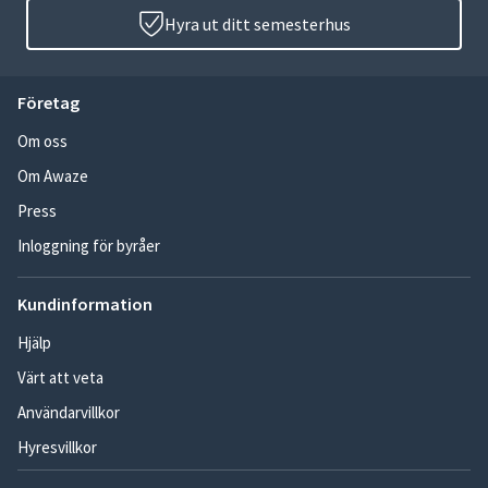
Hyra ut ditt semesterhus
Företag
Om oss
Om Awaze
Press
Inloggning för byråer
Kundinformation
Hjälp
Värt att veta
Användarvillkor
Hyresvillkor