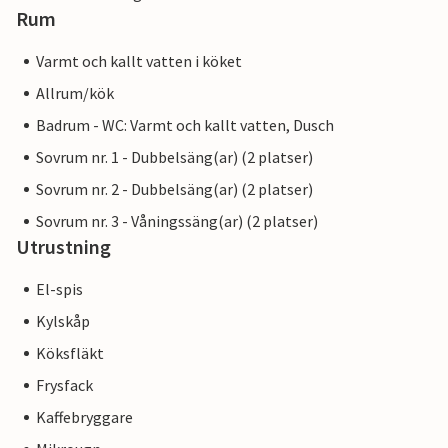
Rum
Varmt och kallt vatten i köket
Allrum/kök
Badrum - WC: Varmt och kallt vatten, Dusch
Sovrum nr. 1 - Dubbelsäng(ar) (2 platser)
Sovrum nr. 2 - Dubbelsäng(ar) (2 platser)
Sovrum nr. 3 - Våningssäng(ar) (2 platser)
Utrustning
El-spis
Kylskåp
Köksfläkt
Frysfack
Kaffebryggare