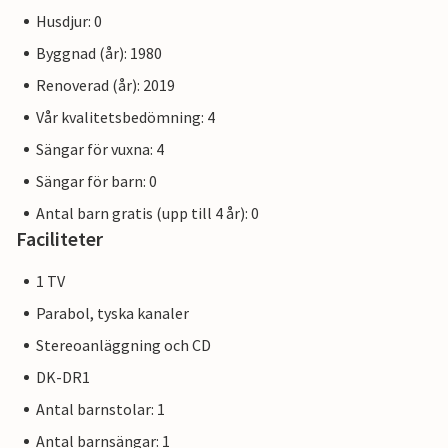
Husdjur: 0
Byggnad (år): 1980
Renoverad (år): 2019
Vår kvalitetsbedömning: 4
Sängar för vuxna: 4
Sängar för barn: 0
Antal barn gratis (upp till 4 år): 0
Faciliteter
1 TV
Parabol, tyska kanaler
Stereoanläggning och CD
DK-DR1
Antal barnstolar: 1
Antal barnsängar: 1