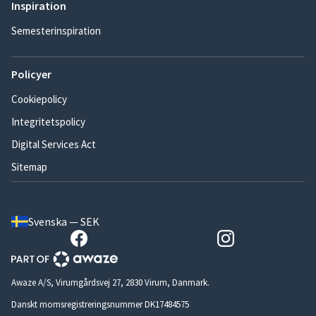
Inspiration
Semesterinspiration
Policyer
Cookiepolicy
Integritetspolicy
Digital Services Act
Sitemap
Svenska — SEK
Awaze A/S, Virumgårdsvej 27, 2830 Virum, Danmark.
Danskt momsregistreringsnummer DK17484575