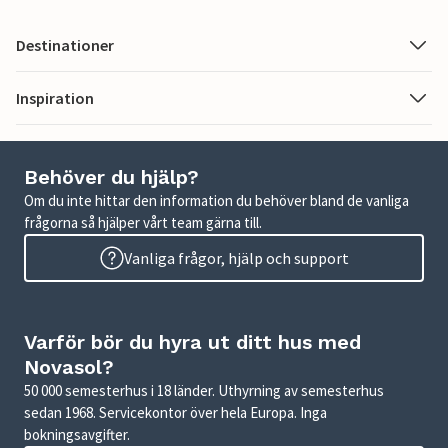
Destinationer
Inspiration
Behöver du hjälp?
Om du inte hittar den information du behöver bland de vanliga
frågorna så hjälper vårt team gärna till.
Vanliga frågor, hjälp och support
Varför bör du hyra ut ditt hus med
Novasol?
50 000 semesterhus i 18 länder. Uthyrning av semesterhus
sedan 1968. Servicekontor över hela Europa. Inga
bokningsavgifter.