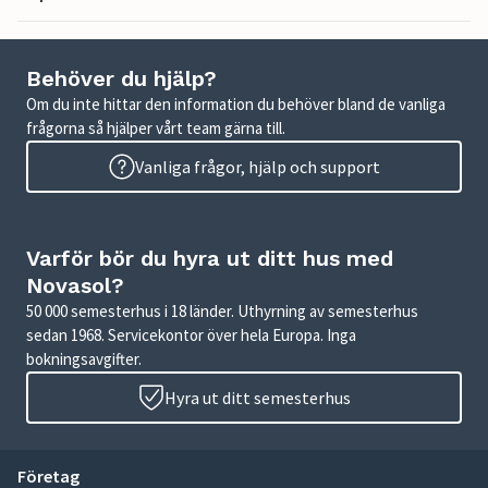
Behöver du hjälp?
Om du inte hittar den information du behöver bland de vanliga
frågorna så hjälper vårt team gärna till.
Vanliga frågor, hjälp och support
Varför bör du hyra ut ditt hus med
Novasol?
50 000 semesterhus i 18 länder. Uthyrning av semesterhus
sedan 1968. Servicekontor över hela Europa. Inga
bokningsavgifter.
Hyra ut ditt semesterhus
Företag