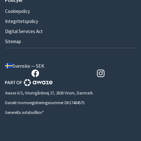
Policyer
Cookiepolicy
Integritetspolicy
Digital Services Act
Sitemap
Svenska — SEK
Awaze A/S, Virumgårdsvej 27, 2830 Virum, Danmark.
Danskt momsregistreringsnummer DK17484575
Generella avtalsvillkor*