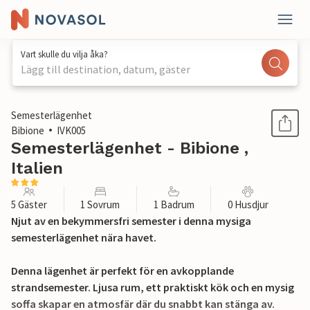
Vart skulle du vilja åka?
Lägg till destination, datum, gäster
1 / 21
Semesterlägenhet
Bibione
IVK005
Semesterlägenhet - Bibione ,
Italien
5 Gäster
1 Sovrum
1 Badrum
0 Husdjur
Njut av en bekymmersfri semester i denna mysiga
semesterlägenhet nära havet.
Denna lägenhet är perfekt för en avkopplande
strandsemester. Ljusa rum, ett praktiskt kök och en mysig
soffa skapar en atmosfär där du snabbt kan stänga av.