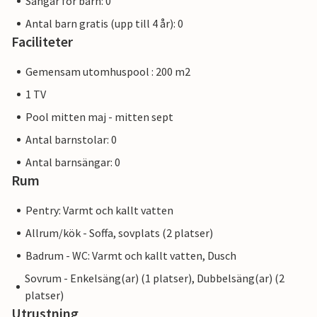
Sängar för barn: 0
Antal barn gratis (upp till 4 år): 0
Faciliteter
Gemensam utomhuspool : 200 m2
1 TV
Pool mitten maj - mitten sept
Antal barnstolar: 0
Antal barnsängar: 0
Rum
Pentry: Varmt och kallt vatten
Allrum/kök - Soffa, sovplats (2 platser)
Badrum - WC: Varmt och kallt vatten, Dusch
Sovrum - Enkelsäng(ar) (1 platser), Dubbelsäng(ar) (2
platser)
Utrustning