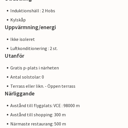
Induktionshäll : 2 Hobs
Kylskåp
Uppvärmning/energi
Ikke isoleret
Luftkonditionering : 2 st.
Utanför
Gratis p-plats i närheten
Antal solstolar: 0
Terrass eller likn. - Öppen terrass
Närliggande
Avstånd till flygplats: VCE : 98000 m
Avstånd till shopping: 300 m
Närmaste restaurang: 500 m