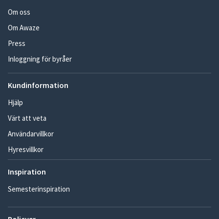
Om oss
Om Awaze
Press
Inloggning för byråer
Kundinformation
Hjälp
Värt att veta
Användarvillkor
Hyresvillkor
Inspiration
Semesterinspiration