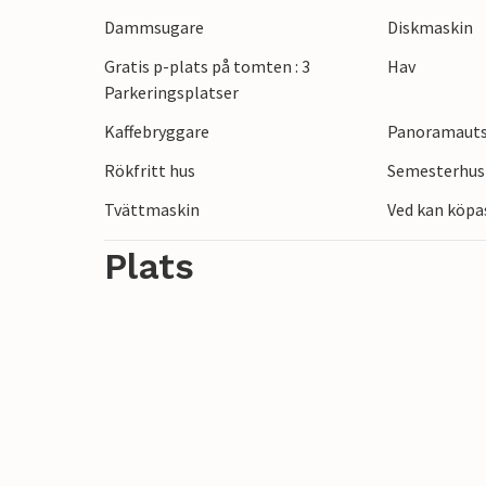
promenader.
Dammsugare
Diskmaskin
Gratis p-plats på tomten : 3
Hav
Horsens ligger bara 40 minuter bort. Gåg
Parkeringsplatser
promenader. Här hittar du också intress
och även ett fängelsemuseum. Jelling lig
Kaffebryggare
Panoramautsi
kyrkan, gravhögarna och runstenarna är
Rökfritt hus
Semesterhus 
barnvänligt och kommer att glädja både 
Tvättmaskin
Ved kan köpa
timme bort. Här kommer hela familjen att
Plats