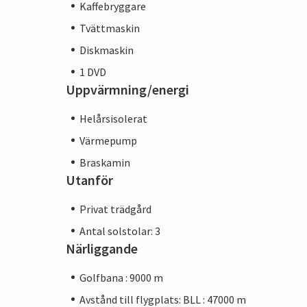
Kaffebryggare
Tvättmaskin
Diskmaskin
1 DVD
Uppvärmning/energi
Helårsisolerat
Värmepump
Braskamin
Utanför
Privat trädgård
Antal solstolar: 3
Närliggande
Golfbana : 9000 m
Avstånd till flygplats: BLL : 47000 m