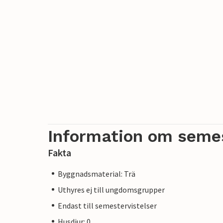
Information om seme
Fakta
Byggnadsmaterial: Trä
Uthyres ej till ungdomsgrupper
Endast till semestervistelser
Husdjur: 0