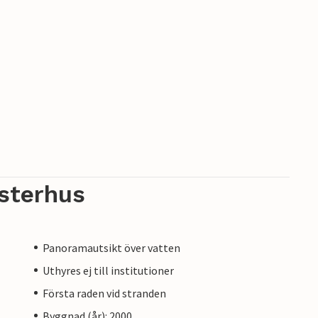
sterhus
Panoramautsikt över vatten
Uthyres ej till institutioner
Första raden vid stranden
Byggnad (år): 2000