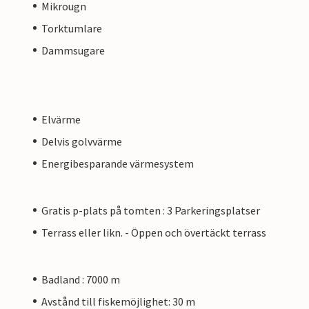
Mikrougn
Torktumlare
Dammsugare
Elvärme
Delvis golvvärme
Energibesparande värmesystem
Gratis p-plats på tomten : 3 Parkeringsplatser
Terrass eller likn. - Öppen och övertäckt terrass
Badland : 7000 m
Avstånd till fiskemöjlighet: 30 m