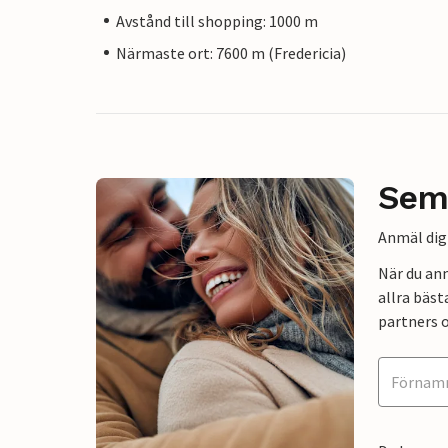
Avstånd till shopping: 1000 m
Närmaste ort: 7600 m (Fredericia)
Sem
Anmäl dig 
När du an
allra bäst
partners o