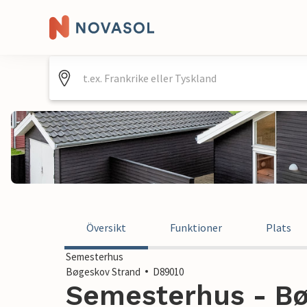
Översikt
Funktioner
Plats
Semesterhus
Bøgeskov Strand
D89010
Semesterhus - Bø