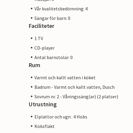
Vår kvalitetsbedömning: 4
Sängar för barn: 0
Faciliteter
1 TV
CD-player
Antal barnstolar: 0
Rum
Varmt och kallt vatten i köket
Badrum - Varmt och kallt vatten, Dusch
Sovrum nr. 2 - Våningssäng(ar) (2 platser)
Utrustning
Elplattor och ugn : 4 Hobs
Köksfläkt