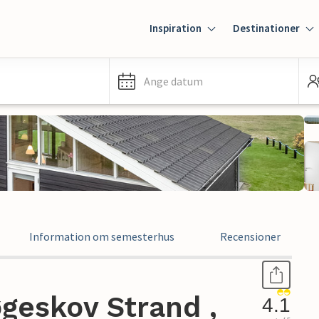
Inspiration
Destinationer
Ange datum
Information om semesterhus
Recensioner
geskov Strand ,
4.1