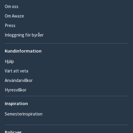
Om oss
Om Awaze
Press
Inloggning för byråer
Kundinformation
Hjälp
Värt att veta
Användarvillkor
Hyresvillkor
Inspiration
Semesterinspiration
Policyer