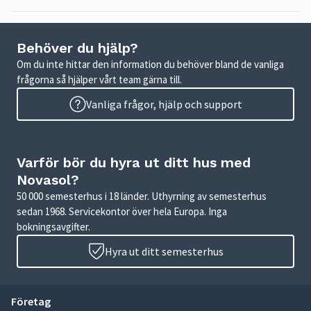
Behöver du hjälp?
Om du inte hittar den information du behöver bland de vanliga
frågorna så hjälper vårt team gärna till.
Vanliga frågor, hjälp och support
Varför bör du hyra ut ditt hus med
Novasol?
50 000 semesterhus i 18 länder. Uthyrning av semesterhus
sedan 1968. Servicekontor över hela Europa. Inga
bokningsavgifter.
Hyra ut ditt semesterhus
Företag