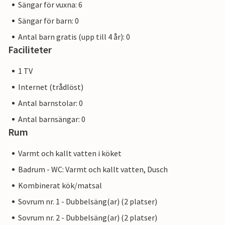
Sängar för vuxna: 6
Sängar för barn: 0
Antal barn gratis (upp till 4 år): 0
Faciliteter
1 TV
Internet (trådlöst)
Antal barnstolar: 0
Antal barnsängar: 0
Rum
Varmt och kallt vatten i köket
Badrum - WC: Varmt och kallt vatten, Dusch
Kombinerat kök/matsal
Sovrum nr. 1 - Dubbelsäng(ar) (2 platser)
Sovrum nr. 2 - Dubbelsäng(ar) (2 platser)