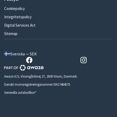
Cookiepolicy
Integritetspolicy
Digital Services Act
Sitemap
Svenska — SEK
Awaze A/S, Virumgårdsvej 27, 2830 Virum, Danmark.
Danskt momsregistreringsnummer DK17484575
Generella avtalsvillkor*