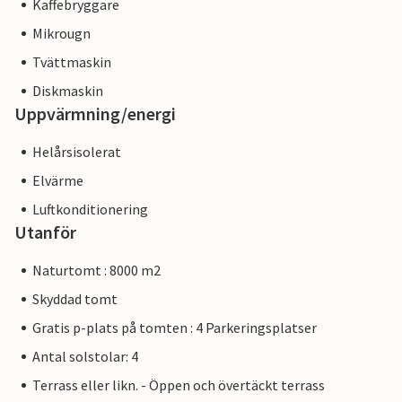
Kaffebryggare
Mikrougn
Tvättmaskin
Diskmaskin
Uppvärmning/energi
Helårsisolerat
Elvärme
Luftkonditionering
Utanför
Naturtomt : 8000 m2
Skyddad tomt
Gratis p-plats på tomten : 4 Parkeringsplatser
Antal solstolar: 4
Terrass eller likn. - Öppen och övertäckt terrass