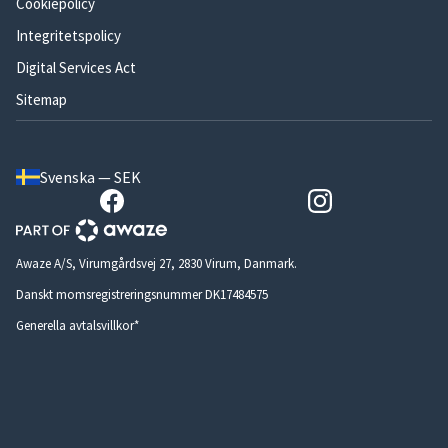
Cookiepolicy
Integritetspolicy
Digital Services Act
Sitemap
Svenska — SEK
Awaze A/S, Virumgårdsvej 27, 2830 Virum, Danmark.
Danskt momsregistreringsnummer DK17484575
Generella avtalsvillkor*