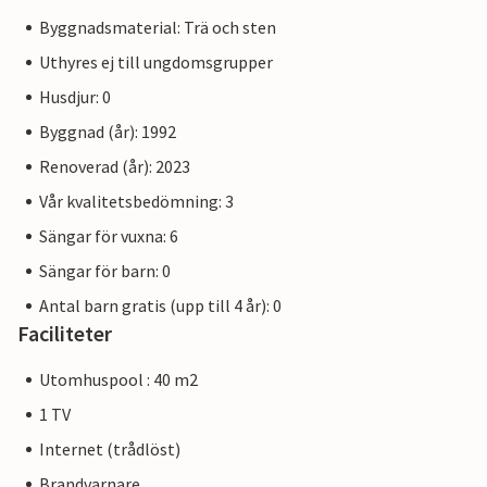
Byggnadsmaterial: Trä och sten
Uthyres ej till ungdomsgrupper
Husdjur: 0
Byggnad (år): 1992
Renoverad (år): 2023
Vår kvalitetsbedömning: 3
Sängar för vuxna: 6
Sängar för barn: 0
Antal barn gratis (upp till 4 år): 0
Faciliteter
Utomhuspool : 40 m2
1 TV
Internet (trådlöst)
Brandvarnare