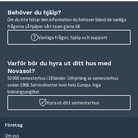
Behöver du hjälp?
Om du inte hittar den information du behöver bland de vanliga
frågorna så hjälper vårt team gärna till.
Vanliga frågor, hjälp och support
Varför bör du hyra ut ditt hus med
Novasol?
50 000 semesterhus i 18 länder. Uthyrning av semesterhus
sedan 1968. Servicekontor över hela Europa. Inga
bokningsavgifter.
Hyra ut ditt semesterhus
Företag
Om oss