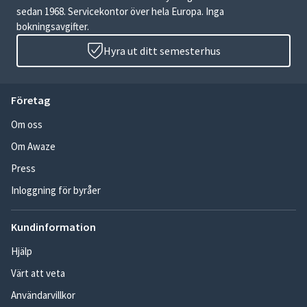
sedan 1968. Servicekontor över hela Europa. Inga
bokningsavgifter.
Hyra ut ditt semesterhus
Företag
Om oss
Om Awaze
Press
Inloggning för byråer
Kundinformation
Hjälp
Värt att veta
Användarvillkor