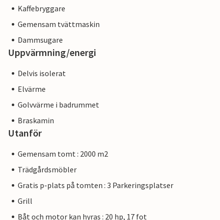
Kaffebryggare
Gemensam tvättmaskin
Dammsugare
Uppvärmning/energi
Delvis isolerat
Elvärme
Golvvärme i badrummet
Braskamin
Utanför
Gemensam tomt : 2000 m2
Trädgårdsmöbler
Gratis p-plats på tomten : 3 Parkeringsplatser
Grill
Båt och motor kan hyras : 20 hp, 17 fot