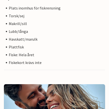
Plats inomhus för fiskrensning
Torsk/sej
Makrill/sill
Lubb/långa
Havskatt/marulk
Plattfisk
Fiske: Hela året
Fiskekort krävs inte