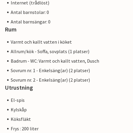
Internet (trådlöst)
Antal barnstolar: 0
Antal barnsängar: 0
Rum
Varmt och kallt vatten i köket
Allrum/kök - Soffa, sovplats (1 platser)
Badrum - WC: Varmt och kallt vatten, Dusch
Sovrum nr. 1 - Enkelsäng(ar) (2 platser)
Sovrum nr. 2 - Enkelsäng(ar) (2 platser)
Utrustning
El-spis
Kylskåp
Köksfläkt
Frys : 200 liter