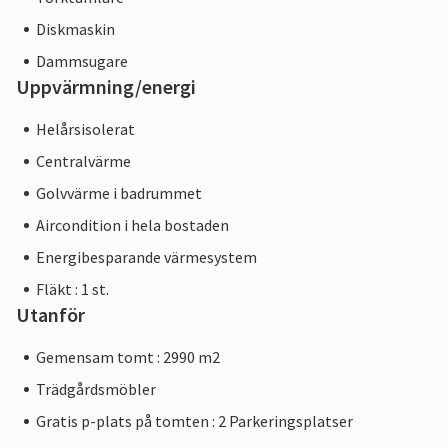
Diskmaskin
Dammsugare
Uppvärmning/energi
Helårsisolerat
Centralvärme
Golvvärme i badrummet
Aircondition i hela bostaden
Energibesparande värmesystem
Fläkt : 1 st.
Utanför
Gemensam tomt : 2990 m2
Trädgårdsmöbler
Gratis p-plats på tomten : 2 Parkeringsplatser