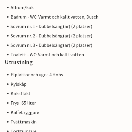
Allrum/kök
Badrum - WC: Varmt och kallt vatten, Dusch
Sovrum nr. 1 - Dubbelsäng(ar) (2 platser)
Sovrum nr. 2 - Dubbelsäng(ar) (2 platser)
Sovrum nr. 3 - Dubbelsäng(ar) (2 platser)
Toalett - WC: Varmt och kallt vatten
Utrustning
Elplattor och ugn : 4 Hobs
Kylskåp
Köksfläkt
Frys : 65 liter
Kaffebryggare
Tvättmaskin
Torktumlare