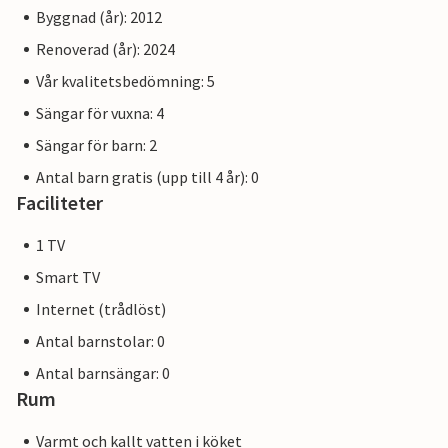
Byggnad (år): 2012
Renoverad (år): 2024
Vår kvalitetsbedömning: 5
Sängar för vuxna: 4
Sängar för barn: 2
Antal barn gratis (upp till 4 år): 0
Faciliteter
1 TV
Smart TV
Internet (trådlöst)
Antal barnstolar: 0
Antal barnsängar: 0
Rum
Varmt och kallt vatten i köket