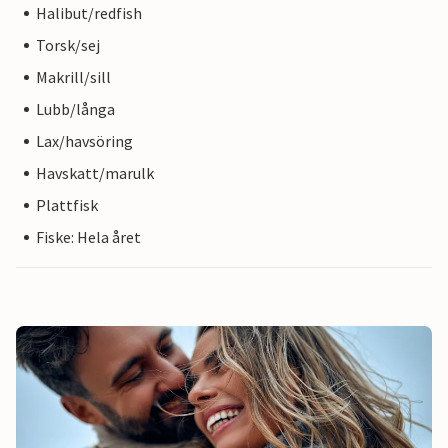
Halibut/redfish
Torsk/sej
Makrill/sill
Lubb/långa
Lax/havsöring
Havskatt/marulk
Plattfisk
Fiske: Hela året