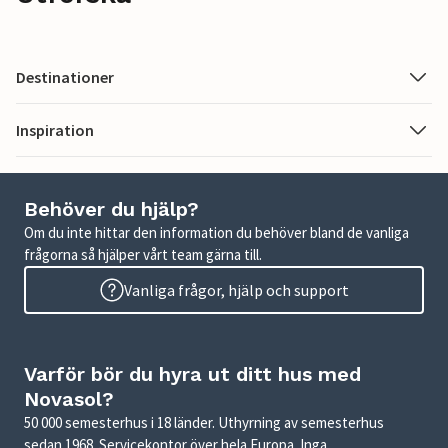
Destinationer
Inspiration
Behöver du hjälp?
Om du inte hittar den information du behöver bland de vanliga
frågorna så hjälper vårt team gärna till.
Vanliga frågor, hjälp och support
Varför bör du hyra ut ditt hus med
Novasol?
50 000 semesterhus i 18 länder. Uthyrning av semesterhus
sedan 1968. Servicekontor över hela Europa. Inga