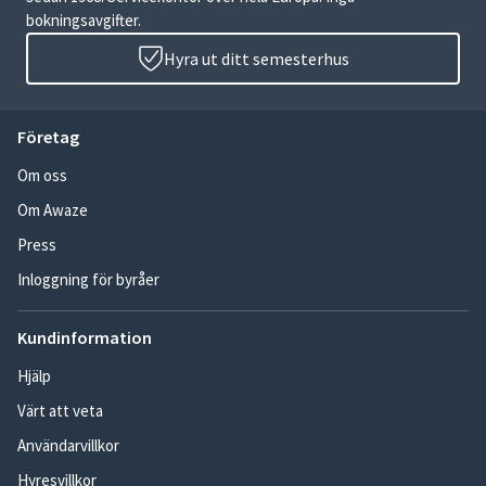
bokningsavgifter.
Hyra ut ditt semesterhus
Företag
Om oss
Om Awaze
Press
Inloggning för byråer
Kundinformation
Hjälp
Värt att veta
Användarvillkor
Hyresvillkor