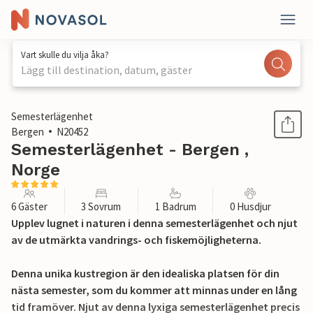
Vart skulle du vilja åka?
Lägg till destination, datum, gäster
1 / 24
Semesterlägenhet
Bergen
N20452
Semesterlägenhet - Bergen ,
Norge
6 Gäster
3 Sovrum
1 Badrum
0 Husdjur
Upplev lugnet i naturen i denna semesterlägenhet och njut
av de utmärkta vandrings- och fiskemöjligheterna.
Denna unika kustregion är den idealiska platsen för din
nästa semester, som du kommer att minnas under en lång
tid framöver. Njut av denna lyxiga semesterlägenhet precis