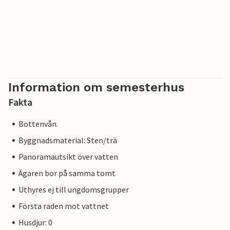
Information om semesterhus
Fakta
Bottenvån.
Byggnadsmaterial: Sten/trä
Panoramautsikt över vatten
Ägaren bor på samma tomt
Uthyres ej till ungdomsgrupper
Första raden mot vattnet
Husdjur: 0