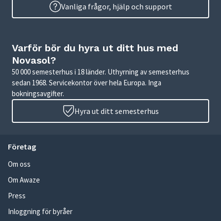
Vanliga frågor, hjälp och support
Varför bör du hyra ut ditt hus med
Novasol?
50 000 semesterhus i 18 länder. Uthyrning av semesterhus
sedan 1968. Servicekontor över hela Europa. Inga
bokningsavgifter.
Hyra ut ditt semesterhus
Företag
Om oss
Om Awaze
Press
Inloggning för byråer