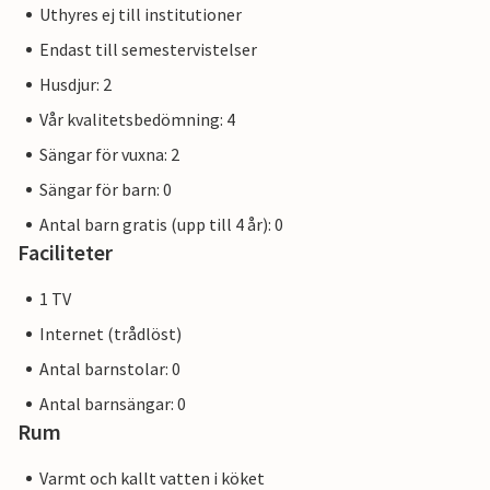
Uthyres ej till institutioner
Endast till semestervistelser
Husdjur: 2
Vår kvalitetsbedömning: 4
Sängar för vuxna: 2
Sängar för barn: 0
Antal barn gratis (upp till 4 år): 0
Faciliteter
1 TV
Internet (trådlöst)
Antal barnstolar: 0
Antal barnsängar: 0
Rum
Varmt och kallt vatten i köket