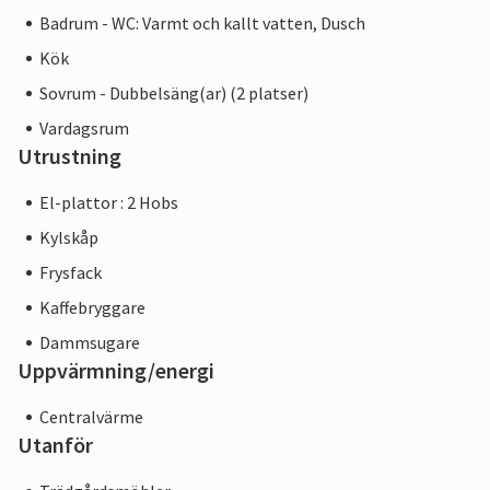
Badrum - WC: Varmt och kallt vatten, Dusch
Kök
Sovrum - Dubbelsäng(ar) (2 platser)
Vardagsrum
Utrustning
El-plattor : 2 Hobs
Kylskåp
Frysfack
Kaffebryggare
Dammsugare
Uppvärmning/energi
Centralvärme
Utanför