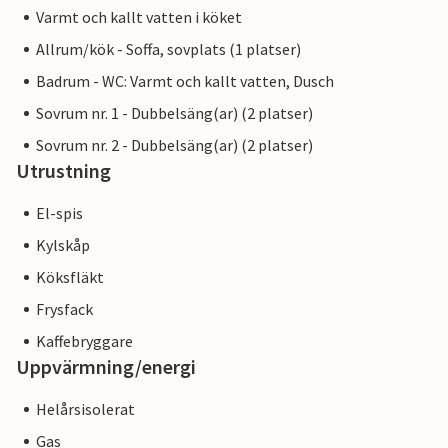
Varmt och kallt vatten i köket
Allrum/kök - Soffa, sovplats (1 platser)
Badrum - WC: Varmt och kallt vatten, Dusch
Sovrum nr. 1 - Dubbelsäng(ar) (2 platser)
Sovrum nr. 2 - Dubbelsäng(ar) (2 platser)
Utrustning
El-spis
Kylskåp
Köksfläkt
Frysfack
Kaffebryggare
Uppvärmning/energi
Helårsisolerat
Gas