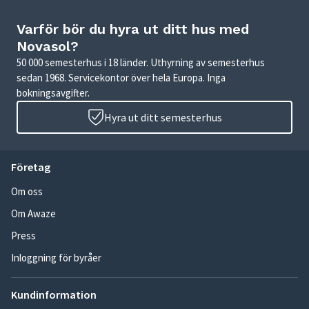
Varför bör du hyra ut ditt hus med
Novasol?
50 000 semesterhus i 18 länder. Uthyrning av semesterhus
sedan 1968. Servicekontor över hela Europa. Inga
bokningsavgifter.
Hyra ut ditt semesterhus
Företag
Om oss
Om Awaze
Press
Inloggning för byråer
Kundinformation