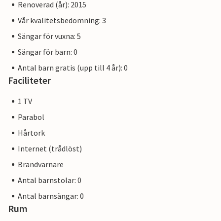
Renoverad (år): 2015
Vår kvalitetsbedömning: 3
Sängar för vuxna: 5
Sängar för barn: 0
Antal barn gratis (upp till 4 år): 0
Faciliteter
1 TV
Parabol
Hårtork
Internet (trådlöst)
Brandvarnare
Antal barnstolar: 0
Antal barnsängar: 0
Rum