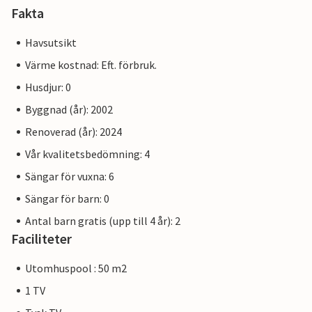
Fakta
Havsutsikt
Värme kostnad: Eft. förbruk.
Husdjur: 0
Byggnad (år): 2002
Renoverad (år): 2024
Vår kvalitetsbedömning: 4
Sängar för vuxna: 6
Sängar för barn: 0
Antal barn gratis (upp till 4 år): 2
Faciliteter
Utomhuspool : 50 m2
1 TV