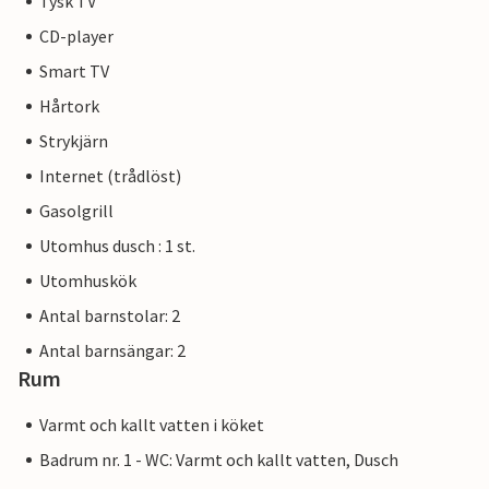
Tysk TV
CD-player
Smart TV
Hårtork
Strykjärn
Internet (trådlöst)
Gasolgrill
Utomhus dusch : 1 st.
Utomhuskök
Antal barnstolar: 2
Antal barnsängar: 2
Rum
Varmt och kallt vatten i köket
Badrum nr. 1 - WC: Varmt och kallt vatten, Dusch