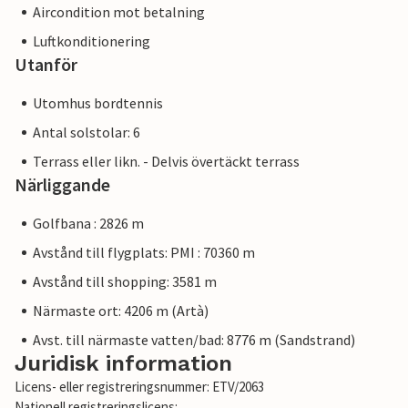
Aircondition mot betalning
Luftkonditionering
Utanför
Utomhus bordtennis
Antal solstolar: 6
Terrass eller likn. - Delvis övertäckt terrass
Närliggande
Golfbana : 2826 m
Avstånd till flygplats: PMI : 70360 m
Avstånd till shopping: 3581 m
Närmaste ort: 4206 m (Artà)
Avst. till närmaste vatten/bad: 8776 m (Sandstrand)
Juridisk information
Licens- eller registreringsnummer: ETV/2063
Nationell registreringslicens: