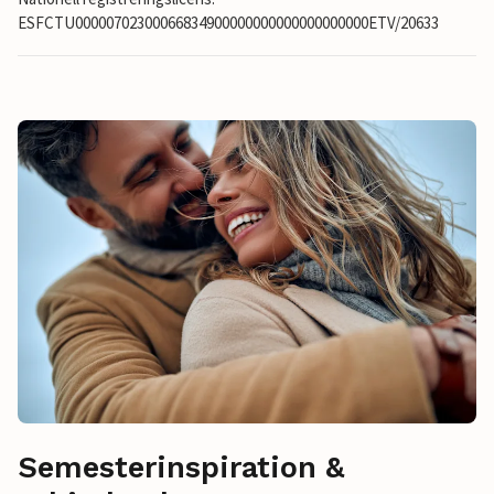
ESFCTU00000702300066834900000000000000000000ETV/20633
Semesterinspiration &