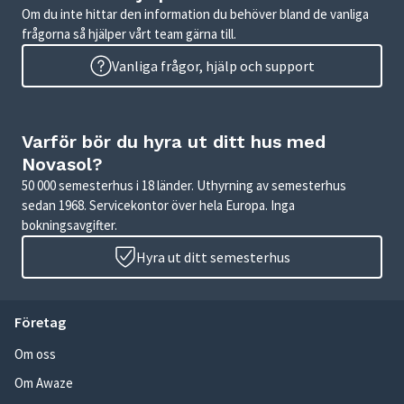
Om du inte hittar den information du behöver bland de vanliga
frågorna så hjälper vårt team gärna till.
Vanliga frågor, hjälp och support
Varför bör du hyra ut ditt hus med
Novasol?
50 000 semesterhus i 18 länder. Uthyrning av semesterhus
sedan 1968. Servicekontor över hela Europa. Inga
bokningsavgifter.
Hyra ut ditt semesterhus
Företag
Om oss
Om Awaze