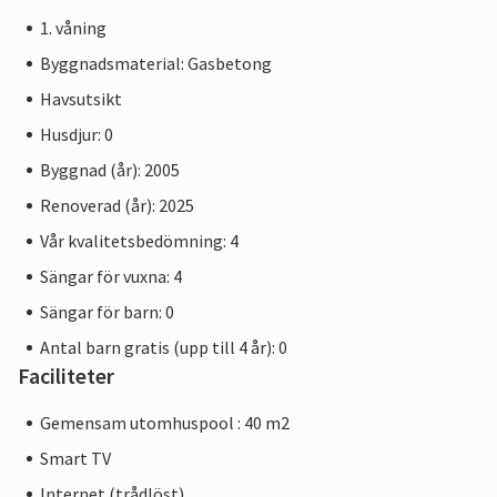
1. våning
Byggnadsmaterial: Gasbetong
Havsutsikt
Husdjur: 0
Byggnad (år): 2005
Renoverad (år): 2025
Vår kvalitetsbedömning: 4
Sängar för vuxna: 4
Sängar för barn: 0
Antal barn gratis (upp till 4 år): 0
Faciliteter
Gemensam utomhuspool : 40 m2
Smart TV
Internet (trådlöst)