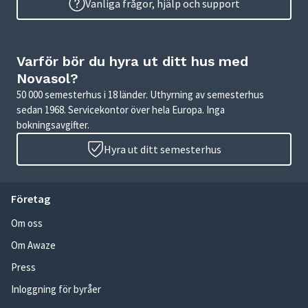
Vanliga frågor, hjälp och support
Varför bör du hyra ut ditt hus med
Novasol?
50 000 semesterhus i 18 länder. Uthyrning av semesterhus
sedan 1968. Servicekontor över hela Europa. Inga
bokningsavgifter.
Hyra ut ditt semesterhus
Företag
Om oss
Om Awaze
Press
Inloggning för byråer