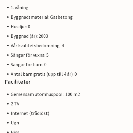
1. våning
Byggnadsmaterial: Gasbetong
Husdjur: 0
Byggnad (år): 2003
Vår kvalitetsbedömning: 4
Sängar för vuxna: 5
Sängar för barn: 0
Antal barn gratis (upp till 4 år): 0
Faciliteter
Gemensam utomhuspool : 100 m2
2 TV
Internet (trådlöst)
Ugn
Hiss