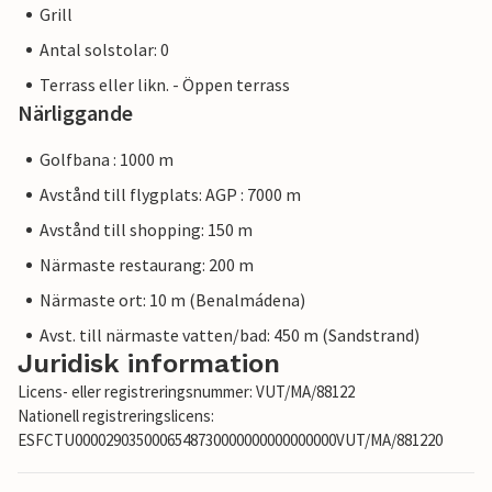
Grill
Antal solstolar: 0
Terrass eller likn. - Öppen terrass
Närliggande
Golfbana : 1000 m
Avstånd till flygplats: AGP : 7000 m
Avstånd till shopping: 150 m
Närmaste restaurang: 200 m
Närmaste ort: 10 m (Benalmádena)
Avst. till närmaste vatten/bad: 450 m (Sandstrand)
Juridisk information
Licens- eller registreringsnummer: VUT/MA/88122
Nationell registreringslicens:
ESFCTU0000290350006548730000000000000000VUT/MA/881220