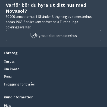
Varför bör du hyra ut ditt hus med
Novasol?
50 000 semesterhus i 18 länder. Uthyrning av semesterhus
sedan 1968. Servicekontor över hela Europa. Inga
bokningsavgifter.
Hyra ut ditt semesterhus
Företag
Om oss
Om Awaze
Press
Inloggning för byråer
Kundinformation
Hjälp