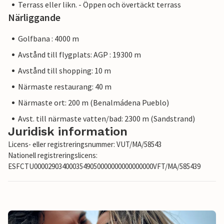
Terrass eller likn. - Öppen och övertäckt terrass
Närliggande
Golfbana : 4000 m
Avstånd till flygplats: AGP : 19300 m
Avstånd till shopping: 10 m
Närmaste restaurang: 40 m
Närmaste ort: 200 m (Benalmádena Pueblo)
Avst. till närmaste vatten/bad: 2300 m (Sandstrand)
Juridisk information
Licens- eller registreringsnummer: VUT/MA/58543
Nationell registreringslicens:
ESFCTU0000290340003549050000000000000000VFT/MA/585439