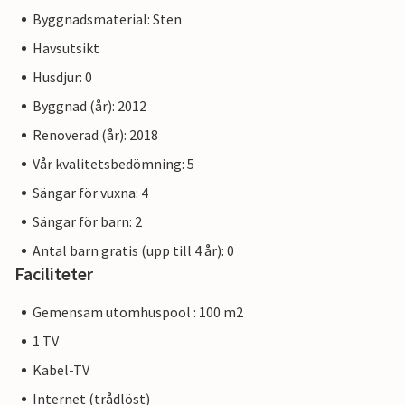
Byggnadsmaterial: Sten
Havsutsikt
Husdjur: 0
Byggnad (år): 2012
Renoverad (år): 2018
Vår kvalitetsbedömning: 5
Sängar för vuxna: 4
Sängar för barn: 2
Antal barn gratis (upp till 4 år): 0
Faciliteter
Gemensam utomhuspool : 100 m2
1 TV
Kabel-TV
Internet (trådlöst)