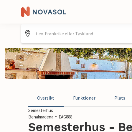
Översikt
Funktioner
Plats
Semesterhus
Benalmadena
EAG888
Semesterhus - B