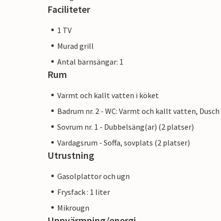
Faciliteter
1 TV
Murad grill
Antal barnsängar: 1
Rum
Varmt och kallt vatten i köket
Badrum nr. 2 - WC: Varmt och kallt vatten, Dusch
Sovrum nr. 1 - Dubbelsäng(ar) (2 platser)
Vardagsrum - Soffa, sovplats (2 platser)
Utrustning
Gasolplattor och ugn
Frysfack : 1 liter
Mikrougn
Uppvärmning/energi