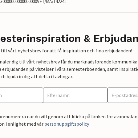
0930000000000000000VFT/MA/142241
esterinspiration & Erbjuda
till vårt nyhetsbrev för att få inspiration och fina erbjudanden!
mäler dig till vårt nyhetsbrev får du marknadsförande kommunika
a erbjudanden på vistelser i våra semesterboenden, samt inspirati
ch bjuda in dig att delta i tävlingar.
renumerera när du vill genom att klicka på länken för avanmälan 
on i enlighet med vår
personuppgiftspolicy
.