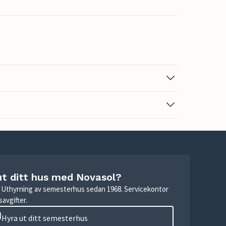
ut ditt hus med Novasol?
r. Uthyrning av semesterhus sedan 1968. Servicekontor
avgifter.
Hyra ut ditt semesterhus