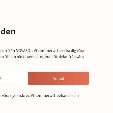
nden
tion från NOVASOL. Vi kommer att skicka dig våra
on för din nästa semester, kundfördelar från våra
Anmäl
i våra nyhetsbrev. Vi kommer att behandla din