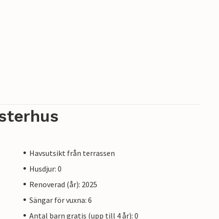
sterhus
Havsutsikt från terrassen
Husdjur: 0
Renoverad (år): 2025
Sängar för vuxna: 6
Antal barn gratis (upp till 4 år): 0