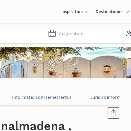
Inspiration
Destinationer
Ange datum
Information om semesterhus
Juridisk informatio
enalmadena ,