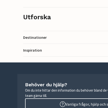
Utforska
Destinationer
Inspiration
Behöver du hjälp?
Om du inte hittar den information du behöver bland de v
team gärna till.
Vanliga frågor, hjälp och