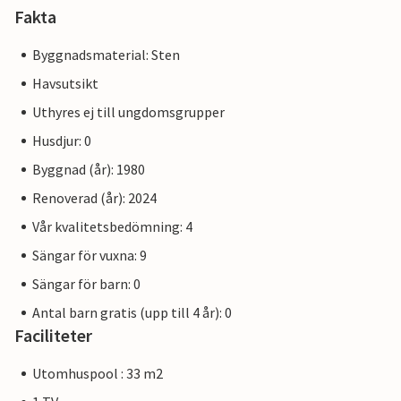
Fakta
Byggnadsmaterial: Sten
Havsutsikt
Uthyres ej till ungdomsgrupper
Husdjur: 0
Byggnad (år): 1980
Renoverad (år): 2024
Vår kvalitetsbedömning: 4
Sängar för vuxna: 9
Sängar för barn: 0
Antal barn gratis (upp till 4 år): 0
Faciliteter
Utomhuspool : 33 m2