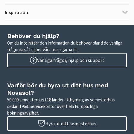
Inspiration
Behöver du hjälp?
Om du inte hittar den information du behöver bland de vanliga
frågorna så hjälper vårt team gärna till.
Vanliga frågor, hjälp och support
Varför bör du hyra ut ditt hus med
Novasol?
50 000 semesterhus i 18 länder. Uthyrning av semesterhus
sedan 1968. Servicekontor över hela Europa. Inga
bokningsavgifter.
Hyra ut ditt semesterhus