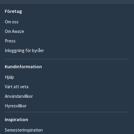
Företag
Om oss
Om Awaze
Press
Inloggning för byråer
Kundinformation
Hjälp
Värt att veta
Användarvillkor
Hyresvillkor
Inspiration
Semesterinspiration