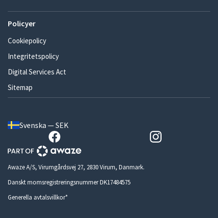
Policyer
Cookiepolicy
Integritetspolicy
Digital Services Act
Sitemap
Svenska — SEK
Awaze A/S, Virumgårdsvej 27, 2830 Virum, Danmark.
Danskt momsregistreringsnummer DK17484575
Generella avtalsvillkor*