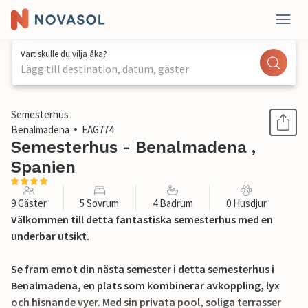
Vart skulle du vilja åka?
Lägg till destination, datum, gäster
1 / 26
Semesterhus
Benalmadena
EAG774
Semesterhus - Benalmadena ,
Spanien
9 Gäster
5 Sovrum
4 Badrum
0 Husdjur
Välkommen till detta fantastiska semesterhus med en
underbar utsikt.
Se fram emot din nästa semester i detta semesterhus i
Benalmadena, en plats som kombinerar avkoppling, lyx
och hisnande vyer. Med sin privata pool, soliga terrasser